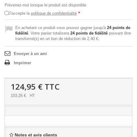
Prévenez-moi lorsque le produit est disponible
J'accepte la
politique de confidentialité
*
En achetant ce produit vous pouvez gagner jusqu'à
24
points de
fidélité
. Votre panier totalisera
24
points de fidélité
pouvant être
transformé(s) en un bon de réduction de
2,40 €
.
Envoyer à un ami
Imprimer
124,95 €
TTC
103,26 €
HT
Notes et avis clients