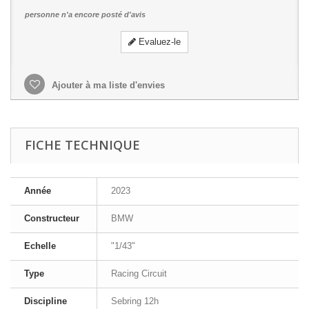
personne n'a encore posté d'avis
Evaluez-le
Ajouter à ma liste d'envies
FICHE TECHNIQUE
Année
2023
Constructeur
BMW
Echelle
"1/43"
Type
Racing Circuit
Discipline
Sebring 12h