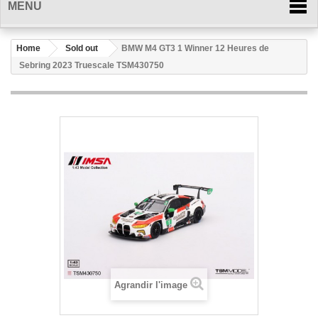
MENU
Home
Sold out
BMW M4 GT3 1 Winner 12 Heures de
Sebring 2023 Truescale TSM430750
Agrandir l'image