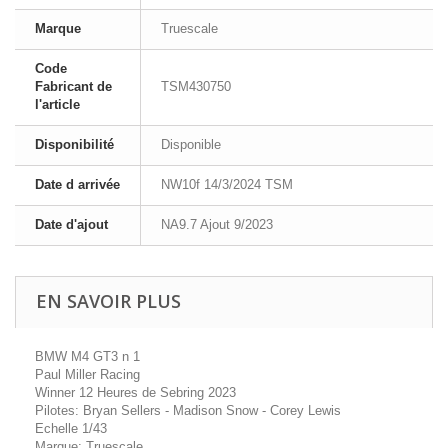
Marque
Truescale
Code
Fabricant de
TSM430750
l'article
Disponibilité
Disponible
Date d arrivée
NW10f 14/3/2024 TSM
Date d'ajout
NA9.7 Ajout 9/2023
EN SAVOIR PLUS
BMW M4 GT3 n 1
Paul Miller Racing
Winner 12 Heures de Sebring 2023
Pilotes: Bryan Sellers - Madison Snow - Corey Lewis
Echelle 1/43
Marque: Truescale