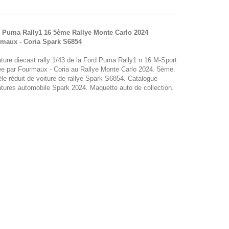
 Puma Rally1 16 5ème Rallye Monte Carlo 2024
maux - Coria Spark S6854
ature diecast rally 1/43 de la Ford Puma Rally1 n 16 M-Sport
tée par Fourmaux - Coria au Rallye Monte Carlo 2024. 5ème.
le réduit de voiture de rallye Spark S6854. Catalogue
atures automobile Spark 2024. Maquette auto de collection.