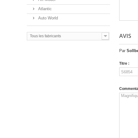
Atlantic
Auto World
AVIS
Tous les fabricants
Par
Sollb
Titre :
Commentai