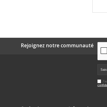
Rejoignez notre communauté
J'a
confide