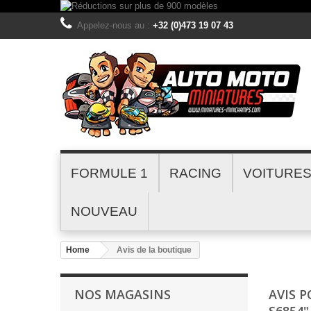
Appelez-nous au :
+32 (0)473 19 07 43
FORMULE 1
RACING
VOITURE
NOUVEAU
Home
Avis de la boutique
NOS MAGASINS
AVIS 