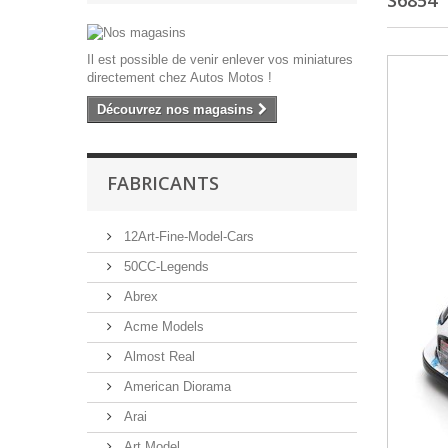
S6854"
Il est possible de venir enlever vos miniatures
directement chez Autos Motos !
Découvrez nos magasins
FABRICANTS
12Art-Fine-Model-Cars
50CC-Legends
Abrex
Acme Models
Almost Real
American Diorama
Arai
Art Model