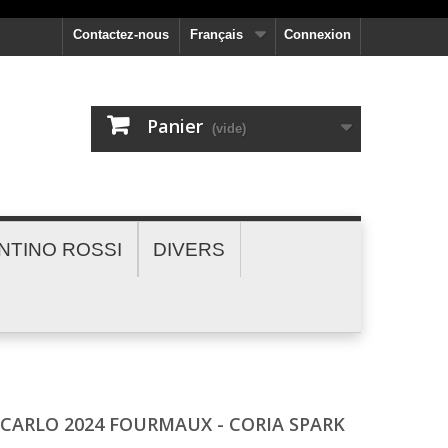
Contactez-nous
Français
Connexion
Panier
(vide)
NTINO ROSSI
DIVERS
 CARLO 2024 FOURMAUX - CORIA SPARK