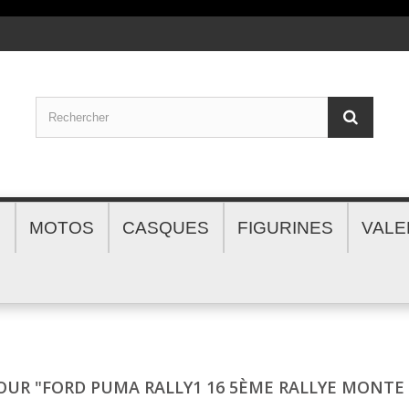
S
MOTOS
CASQUES
FIGURINES
VALE
POUR "FORD PUMA RALLY1 16 5ÈME RALLYE MONTE