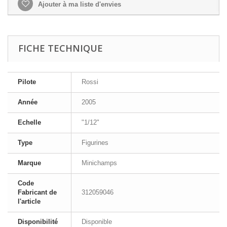
Ajouter à ma liste d'envies
FICHE TECHNIQUE
Pilote
Rossi
Année
2005
Echelle
"1/12"
Type
Figurines
Marque
Minichamps
Code
Fabricant de
312059046
l'article
Disponibilité
Disponible