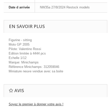
Date d arrivée
NW35a 27/8/2024 Restock models
EN SAVOIR PLUS
Figurine - sitting
Moto GP 2005
Pilote: Valentino Rossi
Edition limitée à 4444 pcs
Echelle 1/12
Marque: Minichamps
Référence Minichamps: 312059046
Miniature neuve vendue avec sa boite
AVIS
Soyez le premier à donner votre avis !