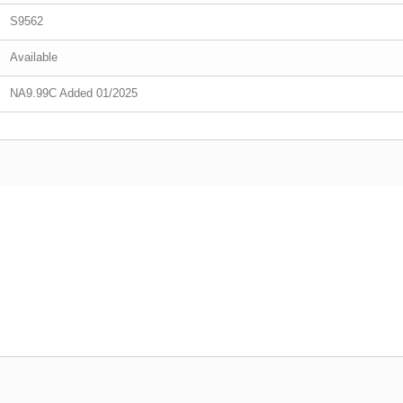
S9562
Available
NA9.99C Added 01/2025