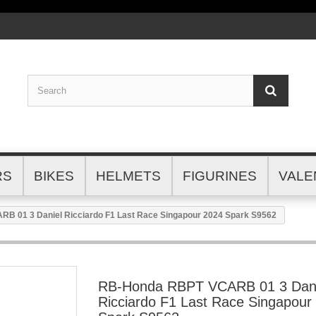
RS
BIKES
HELMETS
FIGURINES
VALE
B 01 3 Daniel Ricciardo F1 Last Race Singapour 2024 Spark S9562
RB-Honda RBPT VCARB 01 3 Dani
Ricciardo F1 Last Race Singapour