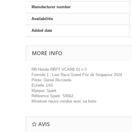
Manufacturer number
Availabilitie
Added date
MORE INFO
RB-Honda RBPT VCARB 01 n 3
Formule 1 - Last Race Grand Prix de Singapour 2024
Pilote: Daniel Ricciardo
Echelle 1/43
Marque: Spark
Référence Spark: S9562
Miniature neuve vendue avec sa boite
AVIS