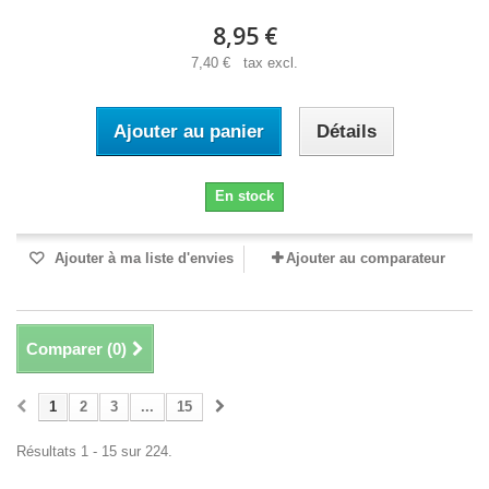
8,95 €
7,40 € tax excl.
Ajouter au panier
Détails
En stock
Ajouter à ma liste d'envies
Ajouter au comparateur
Comparer (
0
)
1
2
3
...
15
Résultats 1 - 15 sur 224.