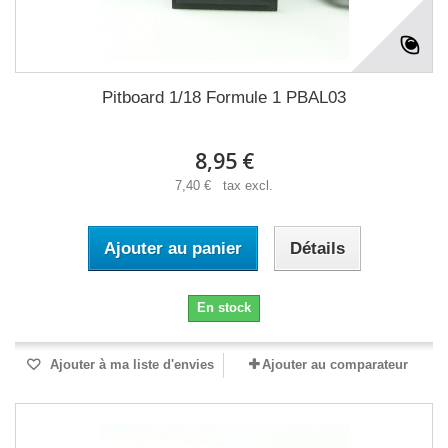
Pitboard 1/18 Formule 1 PBAL03
8,95 €
7,40 € tax excl.
Ajouter au panier
Détails
En stock
Ajouter à ma liste d'envies
Ajouter au comparateur