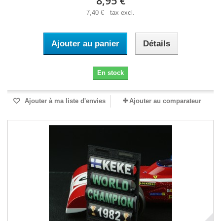
8,95 €
7,40 € tax excl.
Ajouter au panier
Détails
En stock
Ajouter à ma liste d'envies
Ajouter au comparateur