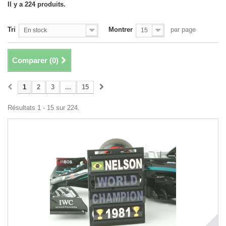
Il y a 224 produits.
Tri
Montrer
par page
En stock
15
Comparer (
0
)
1
2
3
...
15
Résultats 1 - 15 sur 224.