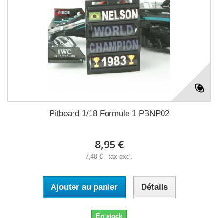
Pitboard 1/18 Formule 1 PBNP02
8,95 €
7,40 € tax excl.
Ajouter au panier
Détails
En stock