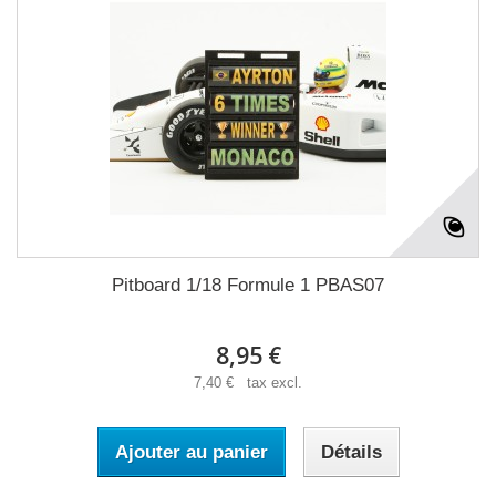
Pitboard 1/18 Formule 1 PBAS07
8,95 €
7,40 € tax excl.
Ajouter au panier
Détails