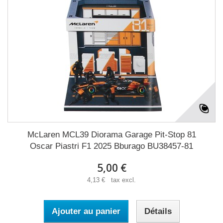
McLaren MCL39 Diorama Garage Pit-Stop 81
Oscar Piastri F1 2025 Bburago BU38457-81
5,00 €
4,13 € tax excl.
Ajouter au panier
Détails