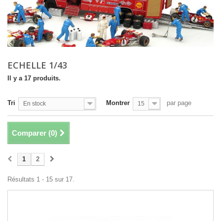
ECHELLE 1/43
Il y a 17 produits.
Tri
Montrer
par page
En stock
15
Comparer (
0
)
1
2
Résultats 1 - 15 sur 17.