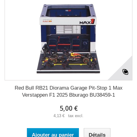
Red Bull RB21 Diorama Garage Pit-Stop 1 Max
Verstappen F1 2025 Bburago BU38459-1
5,00 €
4,13 € tax excl.
Ajouter au panier
Détails