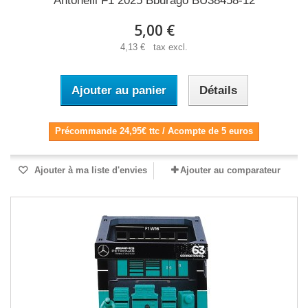
Antonelli F1 2025 Bburago BU38458-12
5,00 €
4,13 € tax excl.
Ajouter au panier
Détails
Précommande 24,95€ ttc / Acompte de 5 euros
Ajouter à ma liste d'envies
Ajouter au comparateur