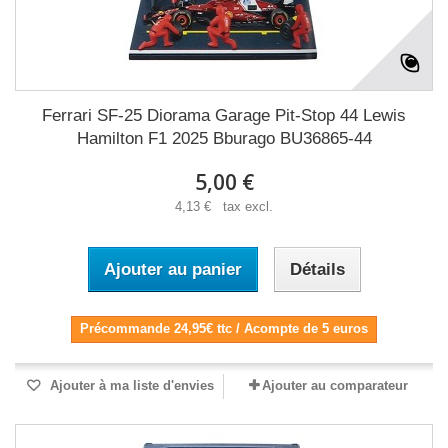
Ferrari SF-25 Diorama Garage Pit-Stop 44 Lewis
Hamilton F1 2025 Bburago BU36865-44
5,00 €
4,13 € tax excl.
Ajouter au panier
Détails
Précommande 24,95€ ttc / Acompte de 5 euros
Ajouter à ma liste d'envies
Ajouter au comparateur