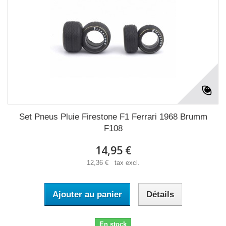
Set Pneus Pluie Firestone F1 Ferrari 1968 Brumm
F108
14,95 €
12,36 € tax excl.
Ajouter au panier
Détails
En stock