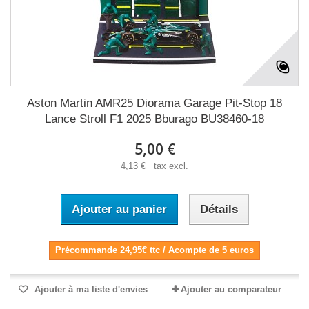
Aston Martin AMR25 Diorama Garage Pit-Stop 18
Lance Stroll F1 2025 Bburago BU38460-18
5,00 €
4,13 € tax excl.
Ajouter au panier
Détails
Précommande 24,95€ ttc / Acompte de 5 euros
Ajouter à ma liste d'envies
Ajouter au comparateur