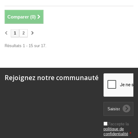
Comparer (
0
)
1
2
Résultats 1 - 15 sur 17.
Rejoignez notre communauté
J'accepte la
politique de
confidentialité
*