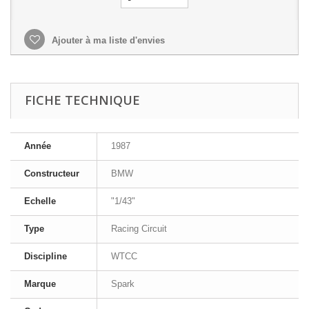
Ajouter à ma liste d'envies
FICHE TECHNIQUE
Année
1987
Constructeur
BMW
Echelle
"1/43"
Type
Racing Circuit
Discipline
WTCC
Marque
Spark