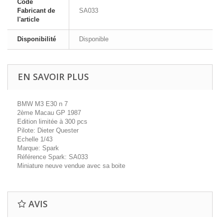
Code
Fabricant de
SA033
l'article
Disponibilité
Disponible
EN SAVOIR PLUS
BMW M3 E30 n 7
2ème Macau GP 1987
Edition limitée à 300 pcs
Pilote: Dieter Quester
Echelle 1/43
Marque: Spark
Référence Spark: SA033
Miniature neuve vendue avec sa boite
AVIS