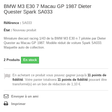
BMW M3 E30 7 Macau GP 1987 Dieter
Quester Spark SA033
Référence :
SA033
État :
Nouveau produit
Miniature diecast racing 1/43 de la BMW M3 E30 n 7 pilotée par Dieter
Quester au Macau GP 1987. Modèle réduit de voiture Spark SA033.
Maquette auto de collection.
2
Produits
En stock
En achetant ce produit vous pouvez gagner jusqu'à
11
points de
fidélité
. Votre panier totalisera
11
points de fidélité
pouvant être
transformé(s) en un bon de réduction de
1,10 €
.
Envoyer à un ami
Imprimer