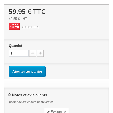
59,95 €
TTC
49,55 €
HT
-6%
63,50 €
TTC
Quantité
Ajouter au panier
Notes et avis clients
personne n'a encore posté d'avis
Evaluez-le