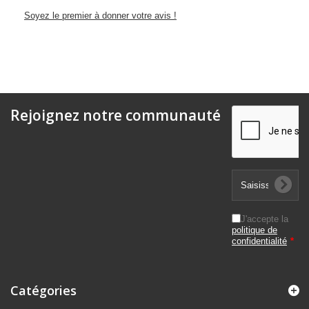
Soyez le premier à donner votre avis !
Rejoignez notre communauté
J'accepte la
politique de
confidentialité
*
Catégories