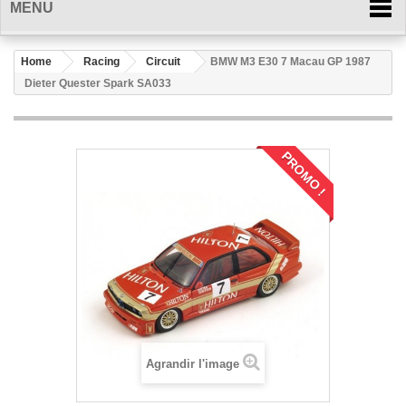
MENU
Home
Racing
Circuit
BMW M3 E30 7 Macau GP 1987
Dieter Quester Spark SA033
PROMO !
Agrandir l'image