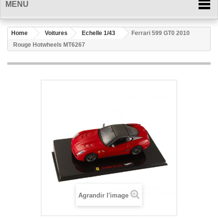
MENU
Home
Voitures
Echelle 1/43
Ferrari 599 GT0 2010
Rouge Hotwheels MT6267
Agrandir l'image