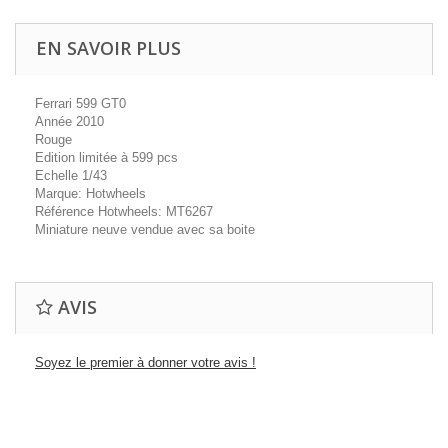
EN SAVOIR PLUS
Ferrari 599 GT0
Année 2010
Rouge
Edition limitée à 599 pcs
Echelle 1/43
Marque: Hotwheels
Référence Hotwheels: MT6267
Miniature neuve vendue avec sa boite
AVIS
Soyez le premier à donner votre avis !