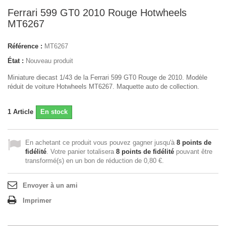
Ferrari 599 GT0 2010 Rouge Hotwheels
MT6267
Référence :
MT6267
État :
Nouveau produit
Miniature diecast 1/43 de la Ferrari 599 GT0 Rouge de 2010. Modèle
réduit de voiture Hotwheels MT6267. Maquette auto de collection.
1
Article
En stock
En achetant ce produit vous pouvez gagner jusqu'à
8
points de
fidélité
. Votre panier totalisera
8
points de fidélité
pouvant être
transformé(s) en un bon de réduction de
0,80 €
.
Envoyer à un ami
Imprimer