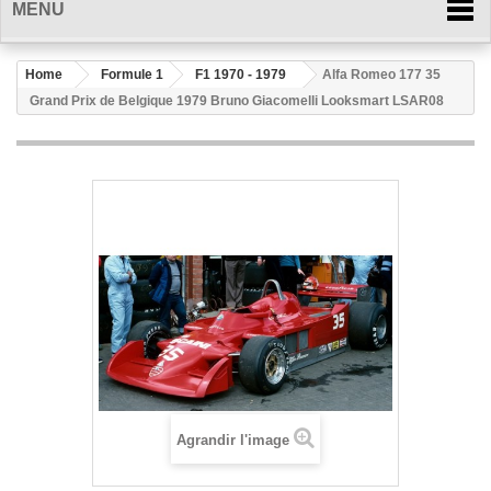
MENU
Home
Formule 1
F1 1970 - 1979
Alfa Romeo 177 35
Grand Prix de Belgique 1979 Bruno Giacomelli Looksmart LSAR08
Agrandir l'image