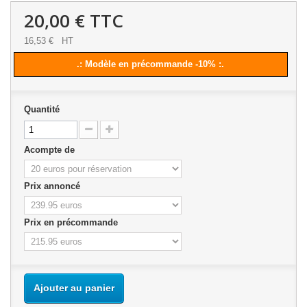
20,00 €
TTC
16,53 €
HT
.: Modèle en précommande -10% :.
Quantité
Acompte de
Prix annoncé
Prix en précommande
Ajouter au panier