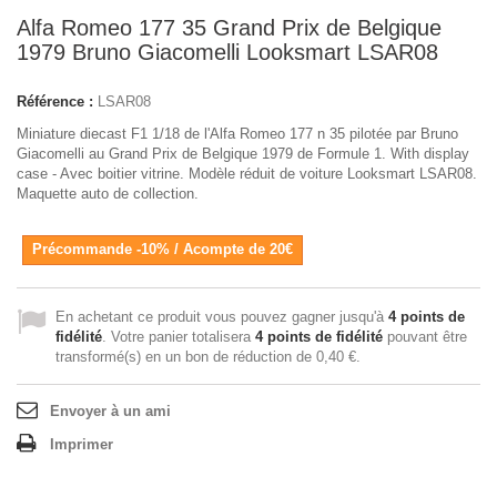
Alfa Romeo 177 35 Grand Prix de Belgique
1979 Bruno Giacomelli Looksmart LSAR08
Référence :
LSAR08
Miniature diecast F1 1/18 de l'Alfa Romeo 177 n 35 pilotée par Bruno
Giacomelli au Grand Prix de Belgique 1979 de Formule 1. With display
case - Avec boitier vitrine. Modèle réduit de voiture Looksmart LSAR08.
Maquette auto de collection.
Précommande -10% / Acompte de 20€
En achetant ce produit vous pouvez gagner jusqu'à
4
points de
fidélité
. Votre panier totalisera
4
points de fidélité
pouvant être
transformé(s) en un bon de réduction de
0,40 €
.
Envoyer à un ami
Imprimer