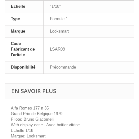
Echelle
"1/18"
Type
Formule 1
Marque
Looksmart
Code
Fabricant de
LSAR08
l'article
Disponibilité
Précommande
EN SAVOIR PLUS
Alfa Romeo 177 n 35
Grand Prix de Belgique 1979
Pilote: Bruno Giacomelli
With display case - Avec boitier vitrine
Echelle 1/18
Marque: Looksmart