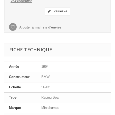
Voir répartition
Evaluez-le
Ajouter à ma liste d'envies
FICHE TECHNIQUE
Année
1994
Constructeur
BMW
Echelle
"1/43"
Type
Racing Spa
Marque
Minichamps