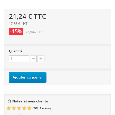
21,24 €
TTC
17,55 €
HT
-15%
24,99 €
TTC
Quantité
Ajouter au panier
Notes et avis clients
(
5
/
5
)
1
note(s)