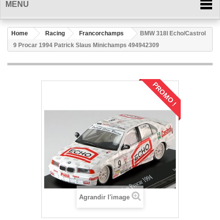
MENU
Home
Racing
Francorchamps
BMW 318I Echo/Castrol
9 Procar 1994 Patrick Slaus Minichamps 494942309
PROMO !
Agrandir l'image