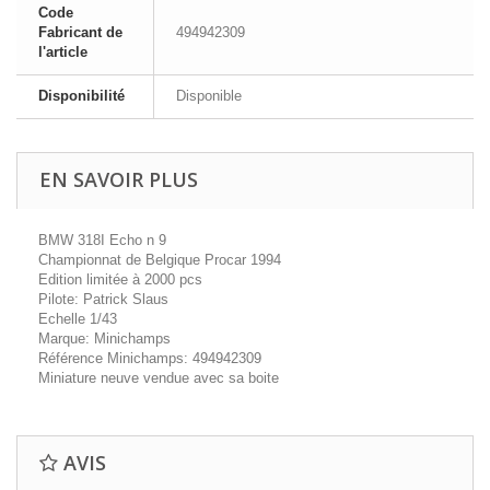
Code
Fabricant de
494942309
l'article
Disponibilité
Disponible
EN SAVOIR PLUS
BMW 318I Echo n 9
Championnat de Belgique Procar 1994
Edition limitée à 2000 pcs
Pilote: Patrick Slaus
Echelle 1/43
Marque: Minichamps
Référence Minichamps: 494942309
Miniature neuve vendue avec sa boite
AVIS