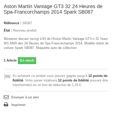
Aston Martin Vantage GT3 32 24 Heures de
Spa-Francorchamps 2014 Spark SB087
Référence :
SB087
État :
Nouveau produit
Miniature diecast racing 1/43 de l'Aston Martin Vantage GT3 n 32 Team
MS AMR des 24 Heures de Spa Francorchamps 2014. Modèle réduit de
voiture Spark SB087. Maquette auto de collection.
1
Article
En stock
En achetant ce produit vous pouvez gagner jusqu'à
12
points de
fidélité
. Votre panier totalisera
12
points de fidélité
pouvant être
transformé(s) en un bon de réduction de
1,20 €
.
Envoyer à un ami
Imprimer