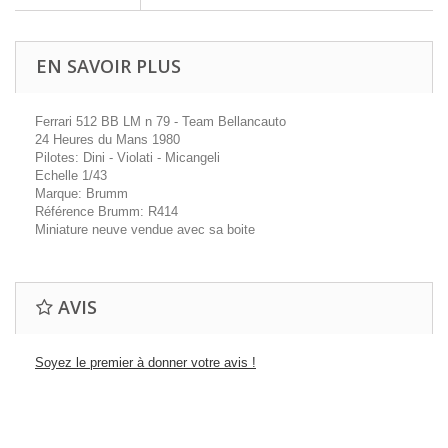
EN SAVOIR PLUS
Ferrari 512 BB LM n 79 - Team Bellancauto
24 Heures du Mans 1980
Pilotes: Dini - Violati - Micangeli
Echelle 1/43
Marque: Brumm
Référence Brumm: R414
Miniature neuve vendue avec sa boite
AVIS
Soyez le premier à donner votre avis !