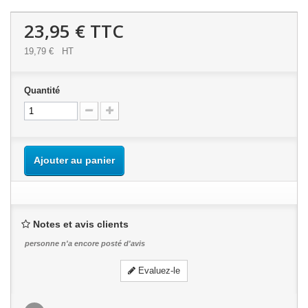
23,95 €
TTC
19,79 €
HT
Quantité
Ajouter au panier
Notes et avis clients
personne n'a encore posté d'avis
Evaluez-le