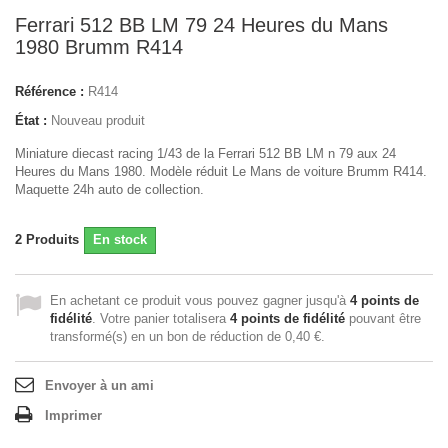
Ferrari 512 BB LM 79 24 Heures du Mans
1980 Brumm R414
Référence :
R414
État :
Nouveau produit
Miniature diecast racing 1/43 de la Ferrari 512 BB LM n 79 aux 24
Heures du Mans 1980. Modèle réduit Le Mans de voiture Brumm R414.
Maquette 24h auto de collection.
2
Produits
En stock
En achetant ce produit vous pouvez gagner jusqu'à
4
points de
fidélité
. Votre panier totalisera
4
points de fidélité
pouvant être
transformé(s) en un bon de réduction de
0,40 €
.
Envoyer à un ami
Imprimer