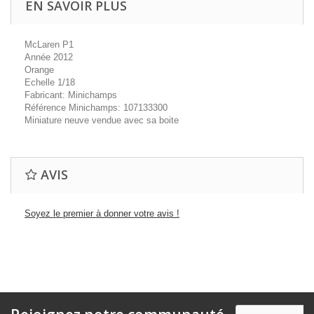
EN SAVOIR PLUS
McLaren P1
Année 2012
Orange
Echelle 1/18
Fabricant: Minichamps
Référence Minichamps: 107133300
Miniature neuve vendue avec sa boite
AVIS
Soyez le premier à donner votre avis !