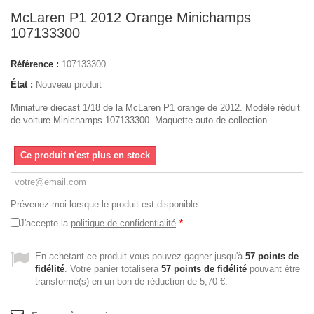
McLaren P1 2012 Orange Minichamps
107133300
Référence :
107133300
État :
Nouveau produit
Miniature diecast 1/18 de la McLaren P1 orange de 2012. Modèle réduit
de voiture Minichamps 107133300. Maquette auto de collection.
Ce produit n'est plus en stock
Prévenez-moi lorsque le produit est disponible
J'accepte la
politique de confidentialité
*
En achetant ce produit vous pouvez gagner jusqu'à
57
points de
fidélité
. Votre panier totalisera
57
points de fidélité
pouvant être
transformé(s) en un bon de réduction de
5,70 €
.