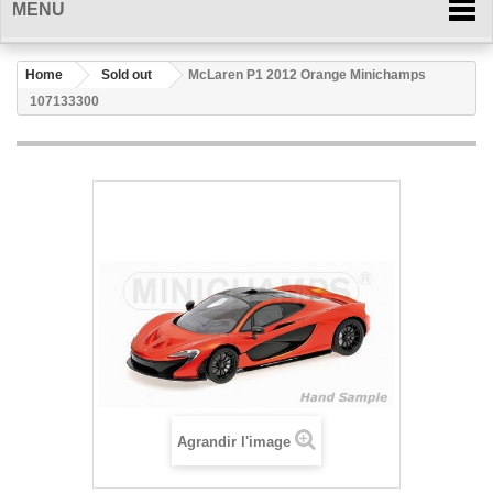
MENU
Home
Sold out
McLaren P1 2012 Orange Minichamps
107133300
Agrandir l'image