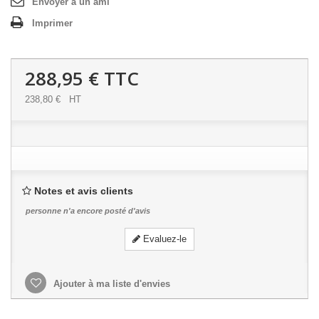
Envoyer à un ami
Imprimer
288,95 €
TTC
238,80 €
HT
Notes et avis clients
personne n'a encore posté d'avis
Evaluez-le
Ajouter à ma liste d'envies