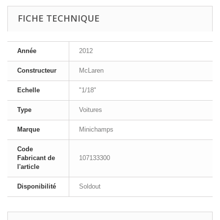
FICHE TECHNIQUE
Année
2012
Constructeur
McLaren
Echelle
"1/18"
Type
Voitures
Marque
Minichamps
Code
Fabricant de
107133300
l'article
Disponibilité
Soldout