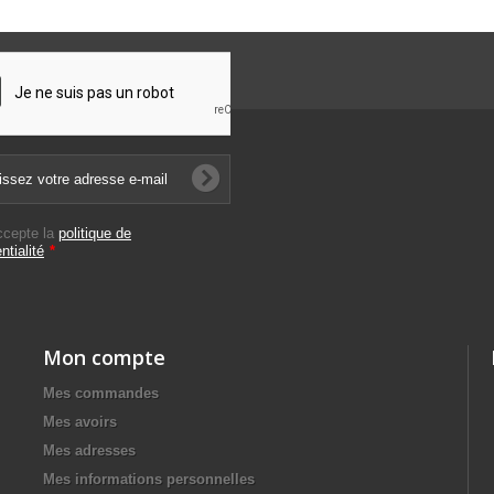
ccepte la
politique de
ntialité
*
Mon compte
Mes commandes
Mes avoirs
Mes adresses
Mes informations personnelles