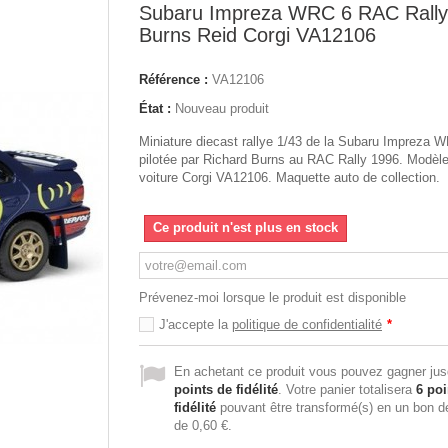
Subaru Impreza WRC 6 RAC Rally
Burns Reid Corgi VA12106
Référence :
VA12106
État :
Nouveau produit
Miniature diecast rallye 1/43 de la Subaru Impreza 
pilotée par Richard Burns au RAC Rally 1996. Modèle
voiture Corgi VA12106. Maquette auto de collection.
Ce produit n'est plus en stock
Prévenez-moi lorsque le produit est disponible
J'accepte la
politique de confidentialité
*
En achetant ce produit vous pouvez gagner ju
points de fidélité
. Votre panier totalisera
6
poi
fidélité
pouvant être transformé(s) en un bon d
de
0,60 €
.