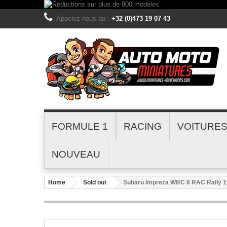
Appelez-nous au :
+32 (0)473 19 07 43
FORMULE 1
RACING
VOITURE
NOUVEAU
Home
Sold out
Subaru Impreza WRC 6 RAC Rally 1