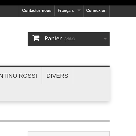
Contactez-nous
Français
Connexion
Panier
(vide)
NTINO ROSSI
DIVERS