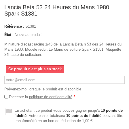
Lancia Beta 53 24 Heures du Mans 1980
Spark S1381
Référence :
S1381
État :
Nouveau produit
Miniature diecast racing 1/43 de la Lancia Beta n 53 des 24 Heures du
Mans 1980. Modèle réduit Le Mans de voiture Spark S1381. Maquette
24h auto de collection.
Ce produit n'est plus en stock
Prévenez-moi lorsque le produit est disponible
J'accepte la
politique de confidentialité
*
En achetant ce produit vous pouvez gagner jusqu'à
10
points de
fidélité
. Votre panier totalisera
10
points de fidélité
pouvant être
transformé(s) en un bon de réduction de
1,00 €
.