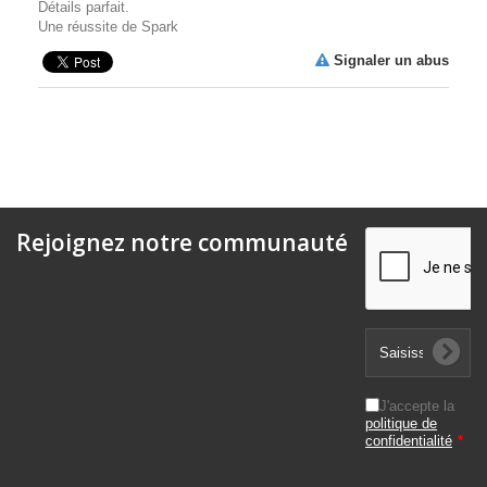
Détails parfait.
Une réussite de Spark
Signaler un abus
Rejoignez notre communauté
J'accepte la
politique de
confidentialité
*