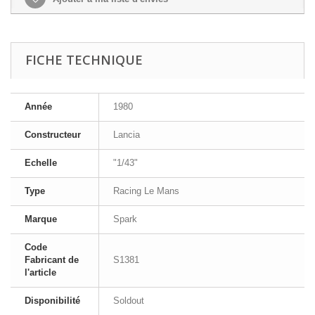
FICHE TECHNIQUE
Année
1980
Constructeur
Lancia
Echelle
"1/43"
Type
Racing Le Mans
Marque
Spark
Code
Fabricant de
S1381
l'article
Disponibilité
Soldout