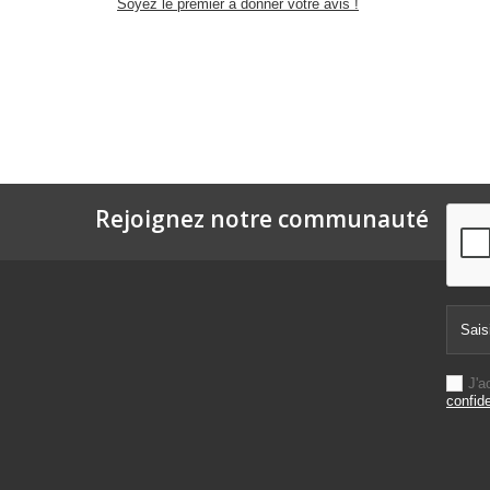
Soyez le premier à donner votre avis !
Rejoignez notre communauté
J'a
confide