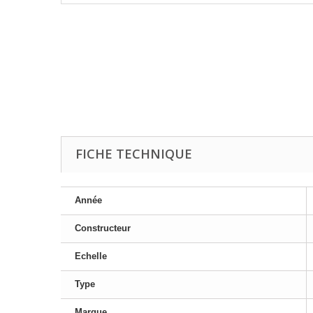
FICHE TECHNIQUE
Année
Constructeur
Echelle
Type
Marque