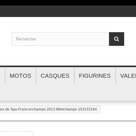
S
MOTOS
CASQUES
FIGURINES
VALE
es de Spa-Francorchamps 2013 Minichamps 151133184