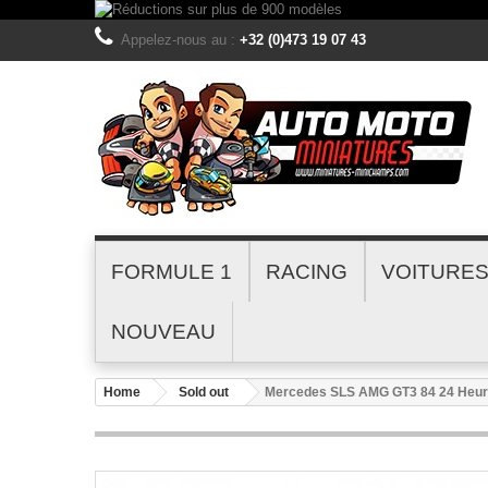
Appelez-nous au :
+32 (0)473 19 07 43
FORMULE 1
RACING
VOITURE
NOUVEAU
Home
Sold out
Mercedes SLS AMG GT3 84 24 Heur