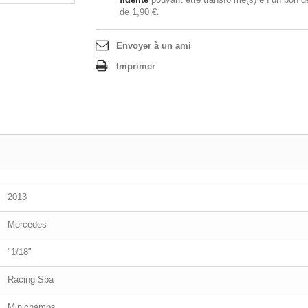
de
1,90 €
.
Envoyer à un ami
Imprimer
2013
Mercedes
"1/18"
Racing Spa
Minichamps