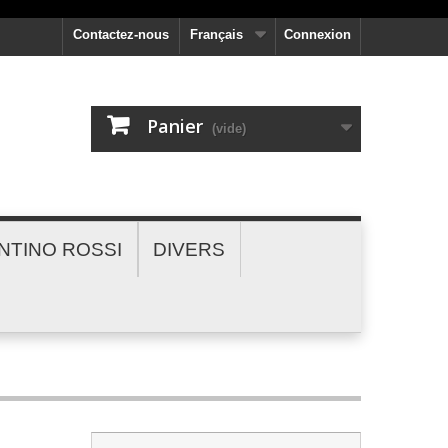
Contactez-nous
Français
Connexion
Panier
(vide)
NTINO ROSSI
DIVERS