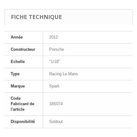
FICHE TECHNIQUE
Année
2012
Constructeur
Porsche
Echelle
"1/18"
Type
Racing Le Mans
Marque
Spark
Code
Fabricant de
18S074
l'article
Disponibilité
Soldout