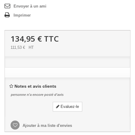
Envoyer à un ami
Imprimer
134,95 €
TTC
111,53 €
HT
Notes et avis clients
personne n'a encore posté d'avis
Evaluez-le
Ajouter à ma liste d'envies