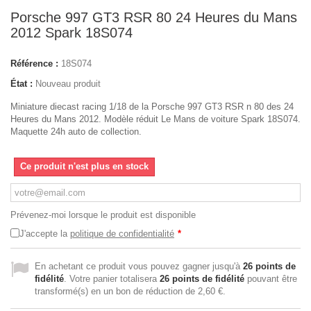
Porsche 997 GT3 RSR 80 24 Heures du Mans
2012 Spark 18S074
Référence :
18S074
État :
Nouveau produit
Miniature diecast racing 1/18 de la Porsche 997 GT3 RSR n 80 des 24
Heures du Mans 2012. Modèle réduit Le Mans de voiture Spark 18S074.
Maquette 24h auto de collection.
Ce produit n'est plus en stock
Prévenez-moi lorsque le produit est disponible
J'accepte la
politique de confidentialité
*
En achetant ce produit vous pouvez gagner jusqu'à
26
points de
fidélité
. Votre panier totalisera
26
points de fidélité
pouvant être
transformé(s) en un bon de réduction de
2,60 €
.