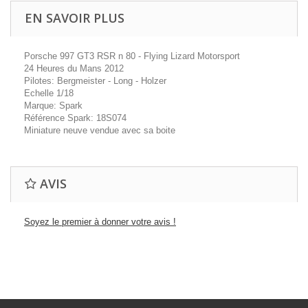
EN SAVOIR PLUS
Porsche 997 GT3 RSR n 80 - Flying Lizard Motorsport
24 Heures du Mans 2012
Pilotes: Bergmeister - Long - Holzer
Echelle 1/18
Marque: Spark
Référence Spark: 18S074
Miniature neuve vendue avec sa boite
AVIS
Soyez le premier à donner votre avis !