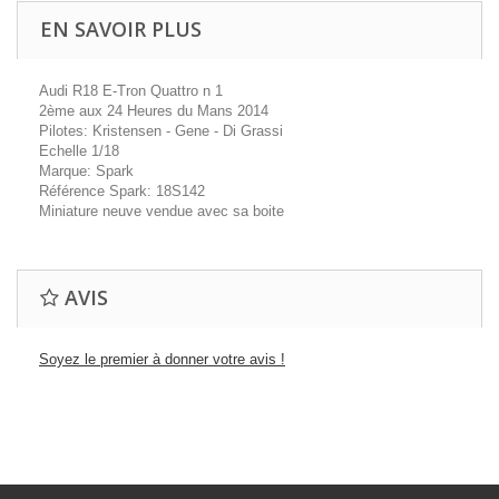
EN SAVOIR PLUS
Audi R18 E-Tron Quattro n 1
2ème aux 24 Heures du Mans 2014
Pilotes: Kristensen - Gene - Di Grassi
Echelle 1/18
Marque: Spark
Référence Spark: 18S142
Miniature neuve vendue avec sa boite
AVIS
Soyez le premier à donner votre avis !