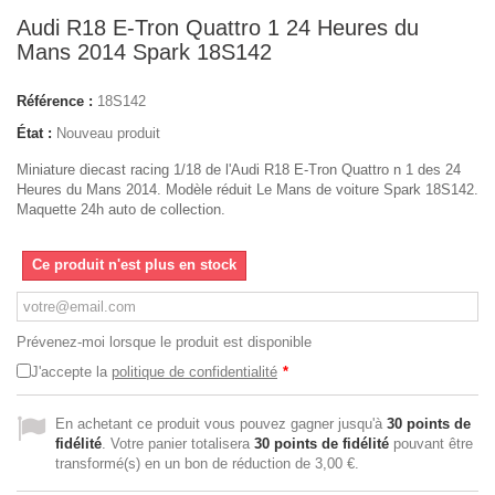
Audi R18 E-Tron Quattro 1 24 Heures du
Mans 2014 Spark 18S142
Référence :
18S142
État :
Nouveau produit
Miniature diecast racing 1/18 de l'Audi R18 E-Tron Quattro n 1 des 24
Heures du Mans 2014. Modèle réduit Le Mans de voiture Spark 18S142.
Maquette 24h auto de collection.
Ce produit n'est plus en stock
Prévenez-moi lorsque le produit est disponible
J'accepte la
politique de confidentialité
*
En achetant ce produit vous pouvez gagner jusqu'à
30
points de
fidélité
. Votre panier totalisera
30
points de fidélité
pouvant être
transformé(s) en un bon de réduction de
3,00 €
.