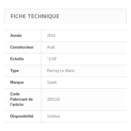
FICHE TECHNIQUE
Année
2014
Constructeur
Audi
Echelle
"1/18"
Type
Racing Le Mans
Marque
Spark
Code
Fabricant de
18S142
l'article
Disponibilité
Soldout