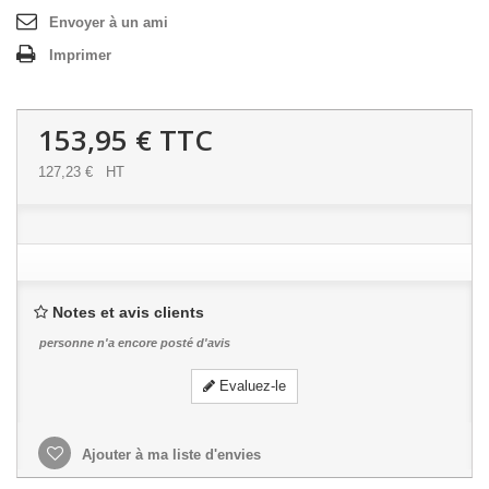
Envoyer à un ami
Imprimer
153,95 €
TTC
127,23 €
HT
Notes et avis clients
personne n'a encore posté d'avis
Evaluez-le
Ajouter à ma liste d'envies