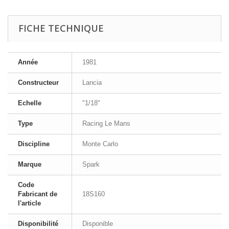
FICHE TECHNIQUE
Année
1981
Constructeur
Lancia
Echelle
"1/18"
Type
Racing Le Mans
Discipline
Monte Carlo
Marque
Spark
Code
Fabricant de
18S160
l'article
Disponibilité
Disponible