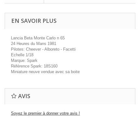
EN SAVOIR PLUS
Lancia Beta Monte Carlo n 65
24 Heures du Mans 1981
Pilotes: Cheever - Alboreto - Facetti
Echelle 1/18
Marque: Spark
Référence Spark: 18S160
Miniature neuve vendue avec sa boite
AVIS
Soyez le premier à donner votre avis !