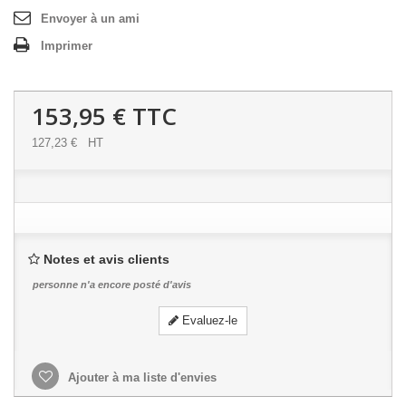
Envoyer à un ami
Imprimer
153,95 €
TTC
127,23 €
HT
Notes et avis clients
personne n'a encore posté d'avis
Evaluez-le
Ajouter à ma liste d'envies