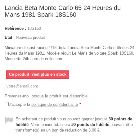
Lancia Beta Monte Carlo 65 24 Heures du
Mans 1981 Spark 18S160
Référence :
18S160
État :
Nouveau produit
Miniature diecast racing 1/18 de la Lancia Beta Monte Carlo n 65 des 24
Heures du Mans 1981. Modèle réduit Le Mans de voiture Spark 18S160.
Maquette 24h auto de collection.
Ce produit n'est plus en stock
Prévenez-moi lorsque le produit est disponible
J'accepte la
politique de confidentialité
*
En achetant ce produit vous pouvez gagner jusqu'à
30
points de
fidélité
. Votre panier totalisera
30
points de fidélité
pouvant être
transformé(s) en un bon de réduction de
3,00 €
.