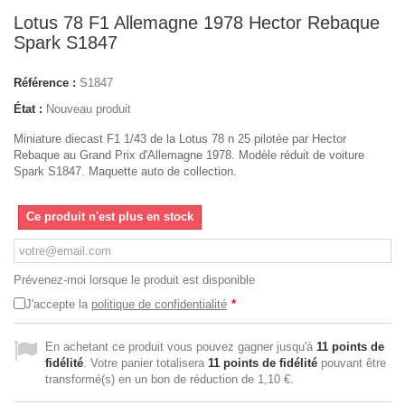
Lotus 78 F1 Allemagne 1978 Hector Rebaque
Spark S1847
Référence :
S1847
État :
Nouveau produit
Miniature diecast F1 1/43 de la Lotus 78 n 25 pilotée par Hector
Rebaque au Grand Prix d'Allemagne 1978. Modèle réduit de voiture
Spark S1847. Maquette auto de collection.
Ce produit n'est plus en stock
Prévenez-moi lorsque le produit est disponible
J'accepte la
politique de confidentialité
*
En achetant ce produit vous pouvez gagner jusqu'à
11
points de
fidélité
. Votre panier totalisera
11
points de fidélité
pouvant être
transformé(s) en un bon de réduction de
1,10 €
.