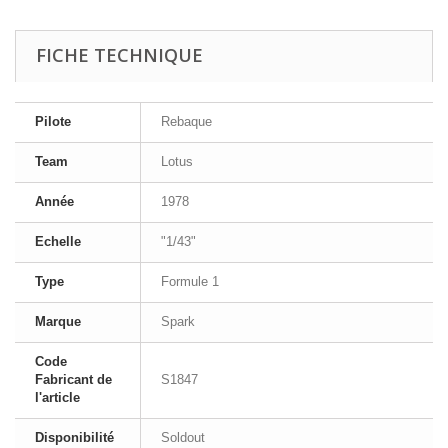
FICHE TECHNIQUE
Pilote
Rebaque
Team
Lotus
Année
1978
Echelle
"1/43"
Type
Formule 1
Marque
Spark
Code
Fabricant de
S1847
l'article
Disponibilité
Soldout