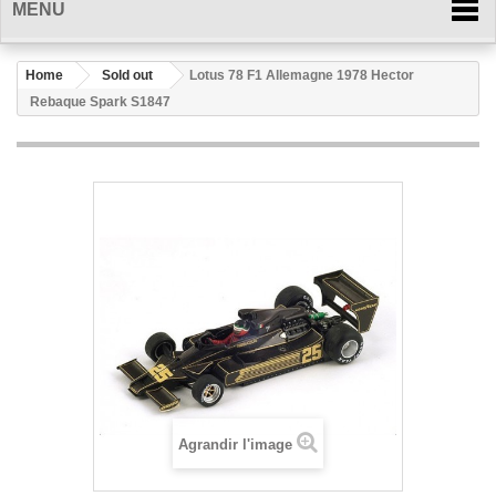
MENU
Home
Sold out
Lotus 78 F1 Allemagne 1978 Hector
Rebaque Spark S1847
Agrandir l'image