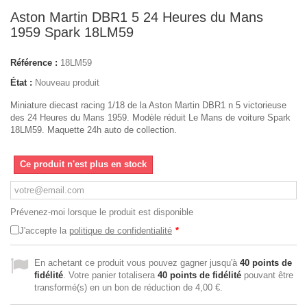
Aston Martin DBR1 5 24 Heures du Mans
1959 Spark 18LM59
Référence :
18LM59
État :
Nouveau produit
Miniature diecast racing 1/18 de la Aston Martin DBR1 n 5 victorieuse
des 24 Heures du Mans 1959. Modèle réduit Le Mans de voiture Spark
18LM59. Maquette 24h auto de collection.
Ce produit n'est plus en stock
Prévenez-moi lorsque le produit est disponible
J'accepte la
politique de confidentialité
*
En achetant ce produit vous pouvez gagner jusqu'à
40
points de
fidélité
. Votre panier totalisera
40
points de fidélité
pouvant être
transformé(s) en un bon de réduction de
4,00 €
.