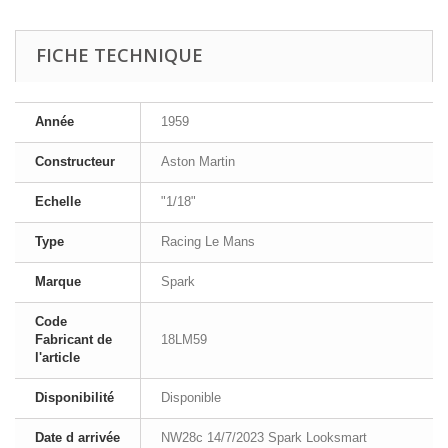
FICHE TECHNIQUE
Année
1959
Constructeur
Aston Martin
Echelle
"1/18"
Type
Racing Le Mans
Marque
Spark
Code
Fabricant de
18LM59
l'article
Disponibilité
Disponible
Date d arrivée
NW28c 14/7/2023 Spark Looksmart