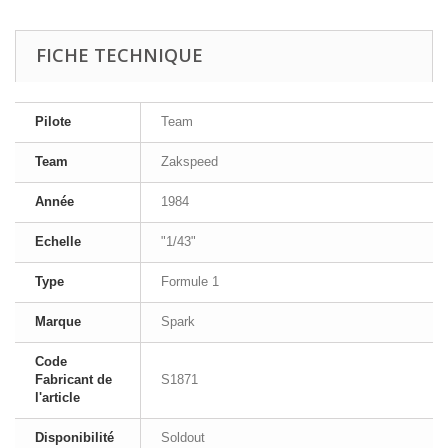
FICHE TECHNIQUE
Pilote
Team
Team
Zakspeed
Année
1984
Echelle
"1/43"
Type
Formule 1
Marque
Spark
Code
Fabricant de
S1871
l'article
Disponibilité
Soldout