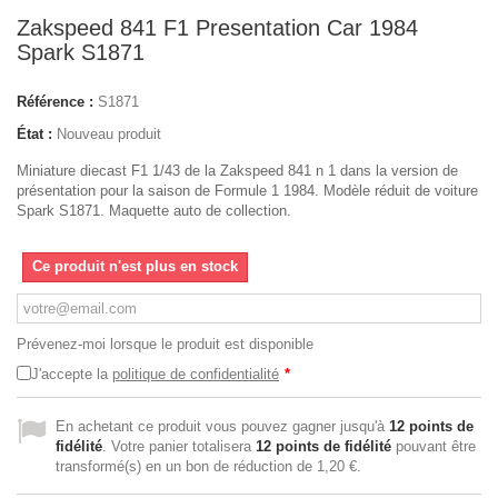
Zakspeed 841 F1 Presentation Car 1984
Spark S1871
Référence :
S1871
État :
Nouveau produit
Miniature diecast F1 1/43 de la Zakspeed 841 n 1 dans la version de
présentation pour la saison de Formule 1 1984. Modèle réduit de voiture
Spark S1871. Maquette auto de collection.
Ce produit n'est plus en stock
Prévenez-moi lorsque le produit est disponible
J'accepte la
politique de confidentialité
*
En achetant ce produit vous pouvez gagner jusqu'à
12
points de
fidélité
. Votre panier totalisera
12
points de fidélité
pouvant être
transformé(s) en un bon de réduction de
1,20 €
.