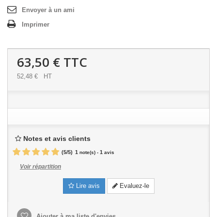
Envoyer à un ami
Imprimer
63,50 €
TTC
52,48 €
HT
Notes et avis clients
(
5
/
5
)
1
1
note(s) -
avis
Voir répartition
Lire avis
Evaluez-le
Ajouter à ma liste d'envies