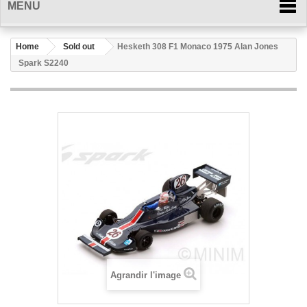
MENU
Home
Sold out
Hesketh 308 F1 Monaco 1975 Alan Jones
Spark S2240
Agrandir l'image