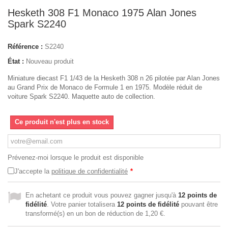
Hesketh 308 F1 Monaco 1975 Alan Jones
Spark S2240
Référence :
S2240
État :
Nouveau produit
Miniature diecast F1 1/43 de la Hesketh 308 n 26 pilotée par Alan Jones
au Grand Prix de Monaco de Formule 1 en 1975. Modèle réduit de
voiture Spark S2240. Maquette auto de collection.
Ce produit n'est plus en stock
Prévenez-moi lorsque le produit est disponible
J'accepte la
politique de confidentialité
*
En achetant ce produit vous pouvez gagner jusqu'à
12
points de
fidélité
. Votre panier totalisera
12
points de fidélité
pouvant être
transformé(s) en un bon de réduction de
1,20 €
.