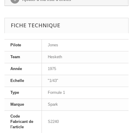
FICHE TECHNIQUE
Pilote
Jones
Team
Hesketh
Année
1975
Echelle
"1/43"
Type
Formule 1
Marque
Spark
Code
Fabricant de
S2240
l'article