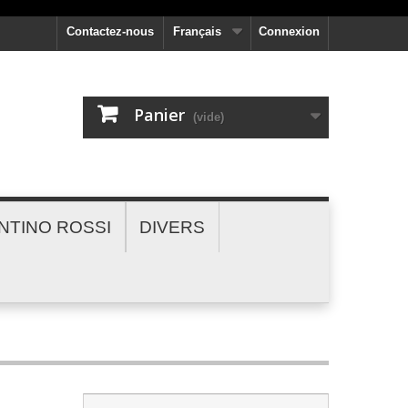
Contactez-nous
Français
Connexion
Panier
(vide)
NTINO ROSSI
DIVERS