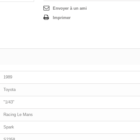
Envoyer à un ami
Imprimer
1989
Toyota
"1/43"
Racing Le Mans
Spark
S2358