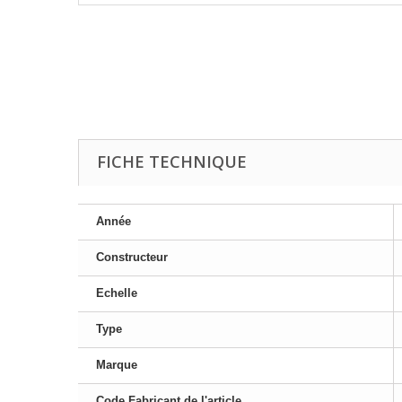
FICHE TECHNIQUE
Année
Constructeur
Echelle
Type
Marque
Code Fabricant de l'article