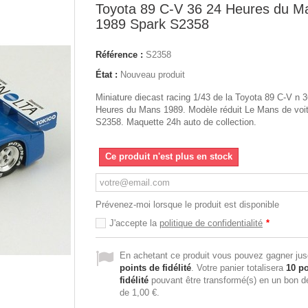
Toyota 89 C-V 36 24 Heures du M
1989 Spark S2358
Référence :
S2358
État :
Nouveau produit
Miniature diecast racing 1/43 de la Toyota 89 C-V n 
Heures du Mans 1989. Modèle réduit Le Mans de voi
S2358. Maquette 24h auto de collection.
Ce produit n'est plus en stock
Prévenez-moi lorsque le produit est disponible
J'accepte la
politique de confidentialité
*
En achetant ce produit vous pouvez gagner ju
points de fidélité
. Votre panier totalisera
10
po
fidélité
pouvant être transformé(s) en un bon d
de
1,00 €
.