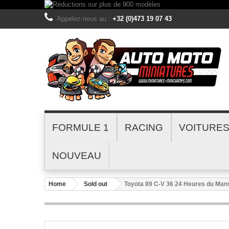
Appelez-nous au :
+32 (0)473 19 07 43
FORMULE 1
RACING
VOITURE
NOUVEAU
Home
Sold out
Toyota 89 C-V 36 24 Heures du Man