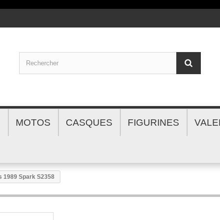
S
MOTOS
CASQUES
FIGURINES
VALE
s 1989 Spark S2358