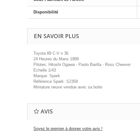
Disponibilité
EN SAVOIR PLUS
Toyota 89 C-V n 36
24 Heures du Mans 1989
Pilotes: Hitoshi Ogawa - Paolo Barilla - Ross Cheever
Echelle 1/43
Marque: Spark
Référence Spark: S2358
Miniature neuve vendue avec sa boite
AVIS
Soyez le premier à donner votre avis !