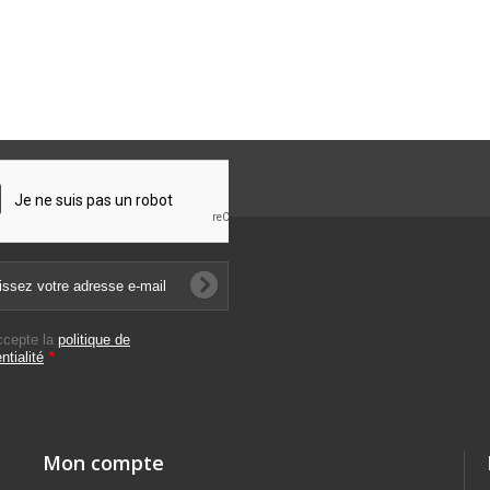
ccepte la
politique de
ntialité
*
Mon compte