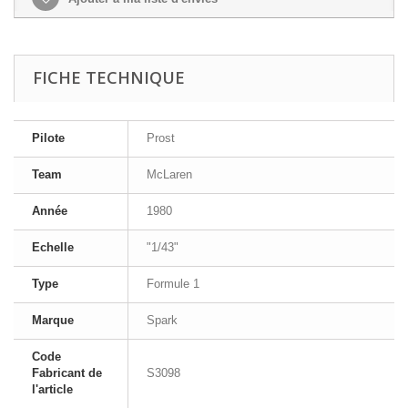
FICHE TECHNIQUE
Pilote
Prost
Team
McLaren
Année
1980
Echelle
"1/43"
Type
Formule 1
Marque
Spark
Code
Fabricant de
S3098
l'article