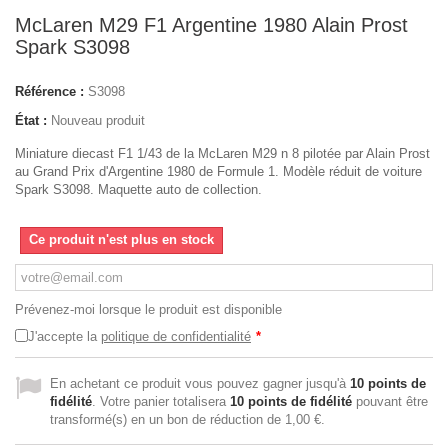
McLaren M29 F1 Argentine 1980 Alain Prost
Spark S3098
Référence :
S3098
État :
Nouveau produit
Miniature diecast F1 1/43 de la McLaren M29 n 8 pilotée par Alain Prost
au Grand Prix d'Argentine 1980 de Formule 1. Modèle réduit de voiture
Spark S3098. Maquette auto de collection.
Ce produit n'est plus en stock
Prévenez-moi lorsque le produit est disponible
J'accepte la
politique de confidentialité
*
En achetant ce produit vous pouvez gagner jusqu'à
10
points de
fidélité
. Votre panier totalisera
10
points de fidélité
pouvant être
transformé(s) en un bon de réduction de
1,00 €
.