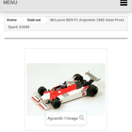
MENU
Home
Sold out
McLaren M29 F1 Argentine 1980 Alain Prost
Spark S3098
Agrandir l'image