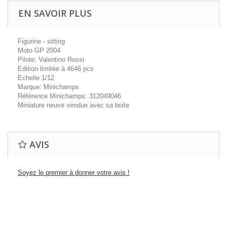
EN SAVOIR PLUS
Figurine - sitting
Moto GP 2004
Pilote: Valentino Rossi
Edition limitée à 4646 pcs
Echelle 1/12
Marque: Minichamps
Référence Minichamps: 312049046
Miniature neuve vendue avec sa boite
AVIS
Soyez le premier à donner votre avis !