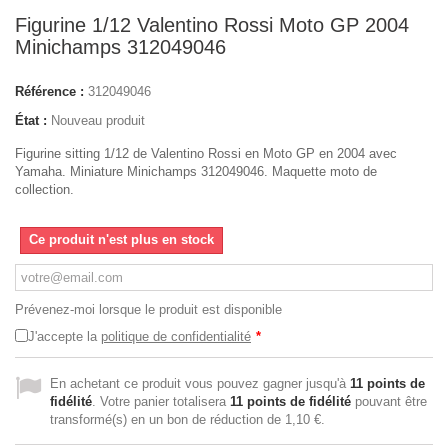
Figurine 1/12 Valentino Rossi Moto GP 2004
Minichamps 312049046
Référence :
312049046
État :
Nouveau produit
Figurine sitting 1/12 de Valentino Rossi en Moto GP en 2004 avec
Yamaha. Miniature Minichamps 312049046. Maquette moto de
collection.
Ce produit n'est plus en stock
Prévenez-moi lorsque le produit est disponible
J'accepte la
politique de confidentialité
*
En achetant ce produit vous pouvez gagner jusqu'à
11
points de
fidélité
. Votre panier totalisera
11
points de fidélité
pouvant être
transformé(s) en un bon de réduction de
1,10 €
.