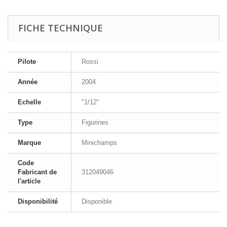
FICHE TECHNIQUE
Pilote
Rossi
Année
2004
Echelle
"1/12"
Type
Figurines
Marque
Minichamps
Code
Fabricant de
312049046
l'article
Disponibilité
Disponible