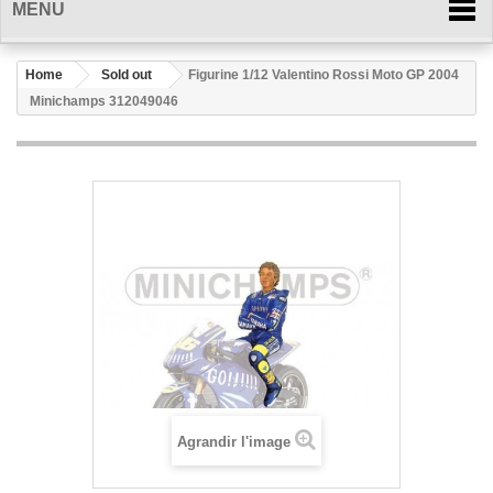
MENU
Home
Sold out
Figurine 1/12 Valentino Rossi Moto GP 2004
Minichamps 312049046
Agrandir l'image