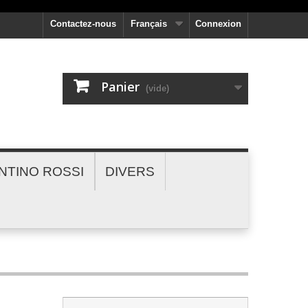
Contactez-nous
Français
Connexion
Panier
(vide)
NTINO ROSSI
DIVERS