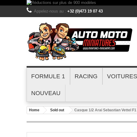
Appelez-nous au :
+32 (0)473 19 07 43
FORMULE 1
RACING
VOITURE
NOUVEAU
Home
Sold out
Casque 1/2 Arai Sebastian Vettel 