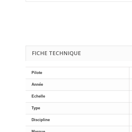
FICHE TECHNIQUE
Pilote
Année
Echelle
Type
Discipline
Marque