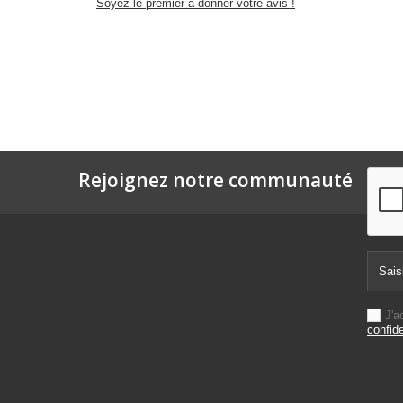
Soyez le premier à donner votre avis !
Rejoignez notre communauté
J'a
confide