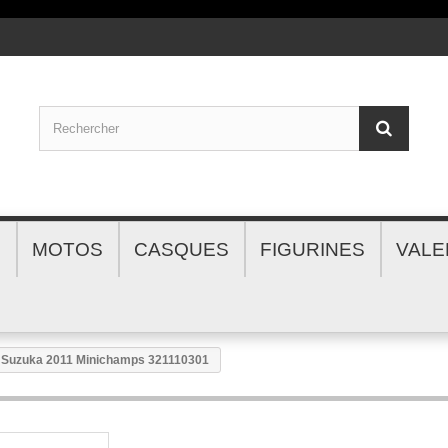
S
MOTOS
CASQUES
FIGURINES
VALE
F1 Suzuka 2011 Minichamps 321110301