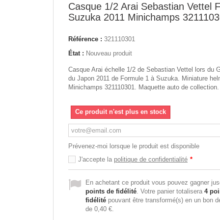
Casque 1/2 Arai Sebastian Vettel 
Suzuka 2011 Minichamps 321110
Référence :
321110301
État :
Nouveau produit
Casque Arai échelle 1/2 de Sebastian Vettel lors du 
du Japon 2011 de Formule 1 à Suzuka. Miniature hel
Minichamps 321110301. Maquette auto de collection.
Ce produit n'est plus en stock
Prévenez-moi lorsque le produit est disponible
J'accepte la
politique de confidentialité
*
En achetant ce produit vous pouvez gagner ju
points de fidélité
. Votre panier totalisera
4
poi
fidélité
pouvant être transformé(s) en un bon d
de
0,40 €
.