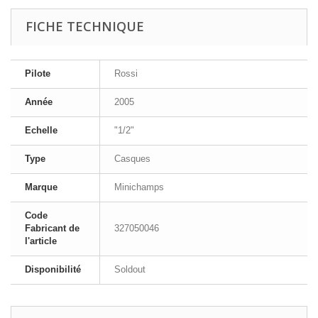
FICHE TECHNIQUE
Pilote
Rossi
Année
2005
Echelle
"1/2"
Type
Casques
Marque
Minichamps
Code
Fabricant de
327050046
l'article
Disponibilité
Soldout