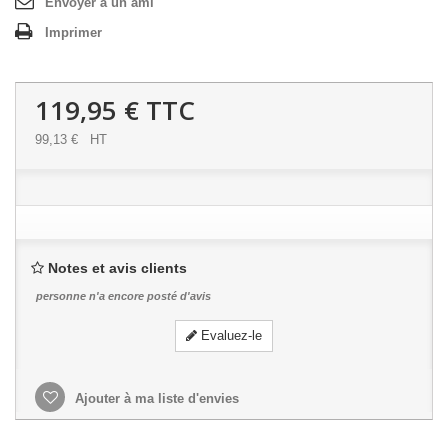
Envoyer à un ami
Imprimer
119,95 €
TTC
99,13 €
HT
Notes et avis clients
personne n'a encore posté d'avis
Evaluez-le
Ajouter à ma liste d'envies