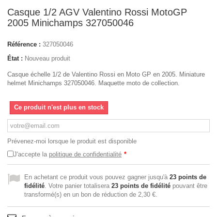
Casque 1/2 AGV Valentino Rossi MotoGP
2005 Minichamps 327050046
Référence :
327050046
État :
Nouveau produit
Casque échelle 1/2 de Valentino Rossi en Moto GP en 2005. Miniature
helmet Minichamps 327050046. Maquette moto de collection.
Ce produit n'est plus en stock
Prévenez-moi lorsque le produit est disponible
J'accepte la
politique de confidentialité
*
En achetant ce produit vous pouvez gagner jusqu'à
23
points de
fidélité
. Votre panier totalisera
23
points de fidélité
pouvant être
transformé(s) en un bon de réduction de
2,30 €
.