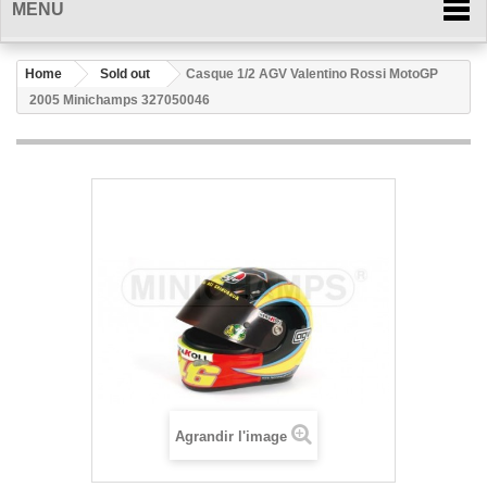
MENU
Home
Sold out
Casque 1/2 AGV Valentino Rossi MotoGP
2005 Minichamps 327050046
Agrandir l'image