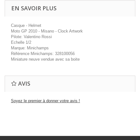
EN SAVOIR PLUS
Casque - Helmet
Moto GP 2010 - Misano - Clock Artwork
Pilote: Valentino Rossi
Echelle 1/2
Marque: Minichamps
Référence Minichamps: 328100056
Miniature neuve vendue avec sa boite
AVIS
Soyez le premier à donner votre avis !