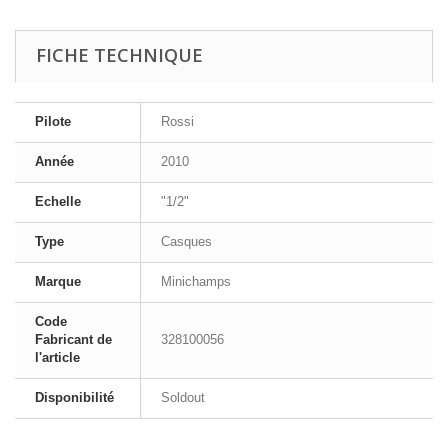
FICHE TECHNIQUE
Pilote
Rossi
Année
2010
Echelle
"1/2"
Type
Casques
Marque
Minichamps
Code
Fabricant de
328100056
l'article
Disponibilité
Soldout