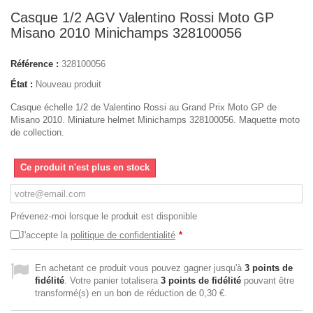
Casque 1/2 AGV Valentino Rossi Moto GP
Misano 2010 Minichamps 328100056
Référence :
328100056
État :
Nouveau produit
Casque échelle 1/2 de Valentino Rossi au Grand Prix Moto GP de
Misano 2010. Miniature helmet Minichamps 328100056. Maquette moto
de collection.
Ce produit n'est plus en stock
Prévenez-moi lorsque le produit est disponible
J'accepte la
politique de confidentialité
*
En achetant ce produit vous pouvez gagner jusqu'à
3
points de
fidélité
. Votre panier totalisera
3
points de fidélité
pouvant être
transformé(s) en un bon de réduction de
0,30 €
.