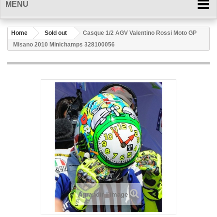
MENU
Home
Sold out
Casque 1/2 AGV Valentino Rossi Moto GP
Misano 2010 Minichamps 328100056
Agrandir l'image