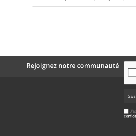
Rejoignez notre communauté
J'a
confide