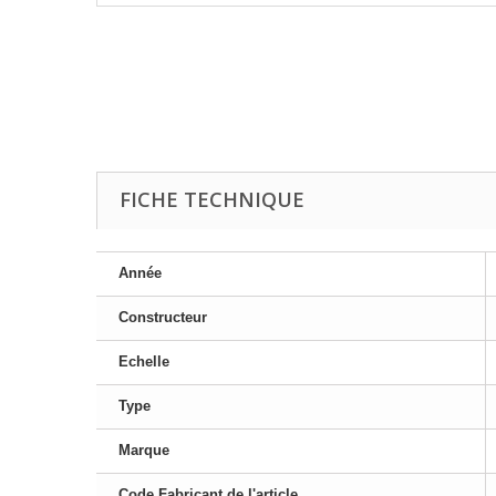
FICHE TECHNIQUE
Année
Constructeur
Echelle
Type
Marque
Code Fabricant de l'article