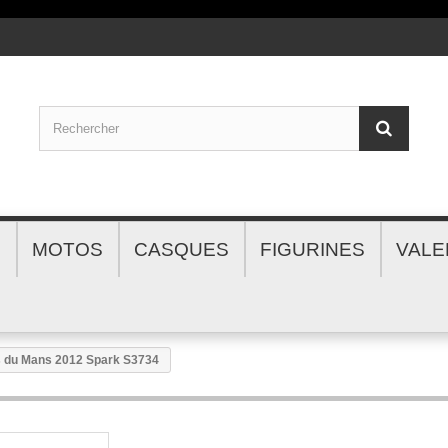
S
MOTOS
CASQUES
FIGURINES
VALE
 du Mans 2012 Spark S3734