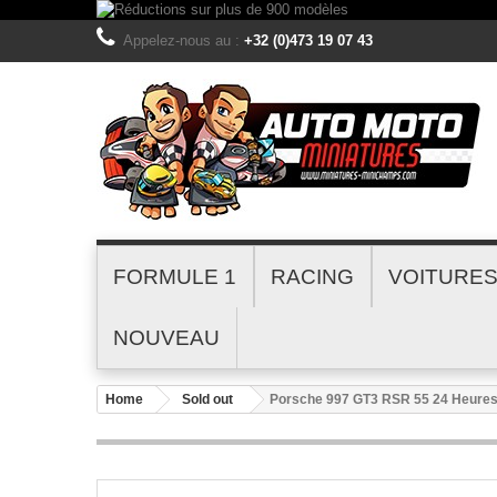
Appelez-nous au :
+32 (0)473 19 07 43
FORMULE 1
RACING
VOITURE
NOUVEAU
Home
Sold out
Porsche 997 GT3 RSR 55 24 Heures