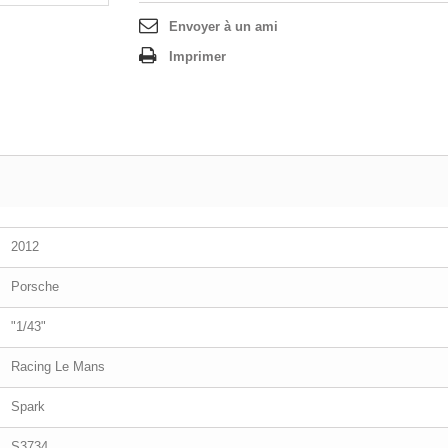
Envoyer à un ami
Imprimer
2012
Porsche
"1/43"
Racing Le Mans
Spark
S3734