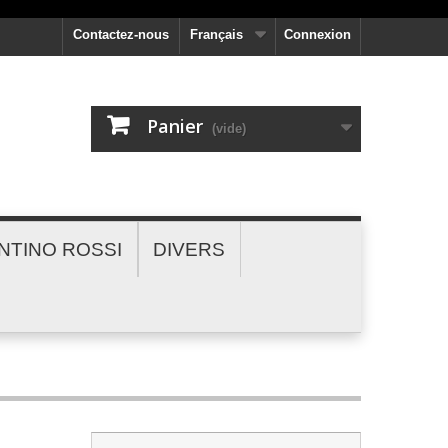
Contactez-nous
Français
Connexion
Panier
(vide)
NTINO ROSSI
DIVERS