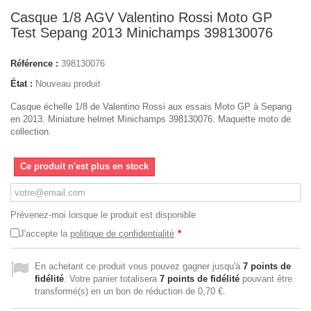
Casque 1/8 AGV Valentino Rossi Moto GP
Test Sepang 2013 Minichamps 398130076
Référence :
398130076
État :
Nouveau produit
Casque échelle 1/8 de Valentino Rossi aux essais Moto GP à Sepang
en 2013. Miniature helmet Minichamps 398130076. Maquette moto de
collection.
Ce produit n'est plus en stock
Prévenez-moi lorsque le produit est disponible
J'accepte la
politique de confidentialité
*
En achetant ce produit vous pouvez gagner jusqu'à
7
points de
fidélité
. Votre panier totalisera
7
points de fidélité
pouvant être
transformé(s) en un bon de réduction de
0,70 €
.