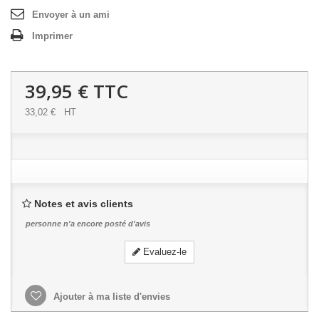
Envoyer à un ami
Imprimer
39,95 €
TTC
33,02 €
HT
Notes et avis clients
personne n'a encore posté d'avis
Evaluez-le
Ajouter à ma liste d'envies