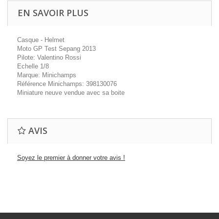
EN SAVOIR PLUS
Casque - Helmet
Moto GP Test Sepang 2013
Pilote: Valentino Rossi
Echelle 1/8
Marque: Minichamps
Référence Minichamps: 398130076
Miniature neuve vendue avec sa boite
AVIS
Soyez le premier à donner votre avis !