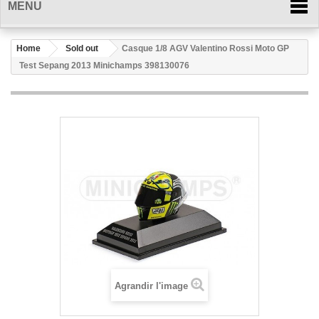
MENU
Home
Sold out
Casque 1/8 AGV Valentino Rossi Moto GP
Test Sepang 2013 Minichamps 398130076
Agrandir l'image