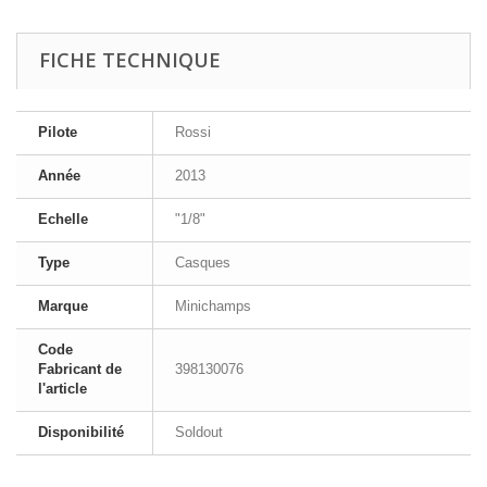
FICHE TECHNIQUE
Pilote
Rossi
Année
2013
Echelle
"1/8"
Type
Casques
Marque
Minichamps
Code
Fabricant de
398130076
l'article
Disponibilité
Soldout