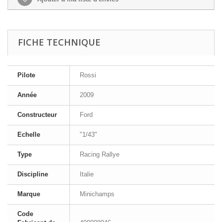
FICHE TECHNIQUE
Pilote
Rossi
Année
2009
Constructeur
Ford
Echelle
"1/43"
Type
Racing Rallye
Discipline
Italie
Marque
Minichamps
Code