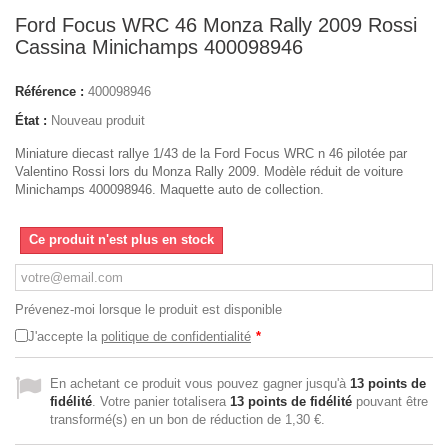
Ford Focus WRC 46 Monza Rally 2009 Rossi
Cassina Minichamps 400098946
Référence :
400098946
État :
Nouveau produit
Miniature diecast rallye 1/43 de la Ford Focus WRC n 46 pilotée par
Valentino Rossi lors du Monza Rally 2009. Modèle réduit de voiture
Minichamps 400098946. Maquette auto de collection.
Ce produit n'est plus en stock
Prévenez-moi lorsque le produit est disponible
J'accepte la
politique de confidentialité
*
En achetant ce produit vous pouvez gagner jusqu'à
13
points de
fidélité
. Votre panier totalisera
13
points de fidélité
pouvant être
transformé(s) en un bon de réduction de
1,30 €
.