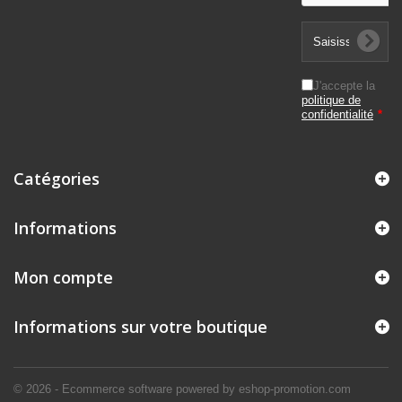
J'accepte la
politique de
confidentialité
*
Catégories
Informations
Mon compte
Informations sur votre boutique
© 2026 - Ecommerce software powered by eshop-promotion.com