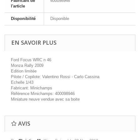
Fabricant de
400098946
l'article
Disponibilité
Disponible
EN SAVOIR PLUS
Ford Focus WRC n 46
Monza Rally 2009
Edition limitée
Pilote / Copilote: Valentino Rossi - Carlo Cassina
Echelle 1/43
Fabricant: Minichamps
Référence Minichamps: 400098946
Miniature neuve vendue avec sa boite
AVIS