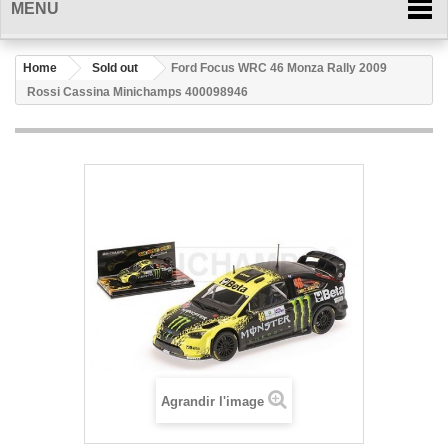
MENU
Home
Sold out
Ford Focus WRC 46 Monza Rally 2009
Rossi Cassina Minichamps 400098946
Agrandir l'image