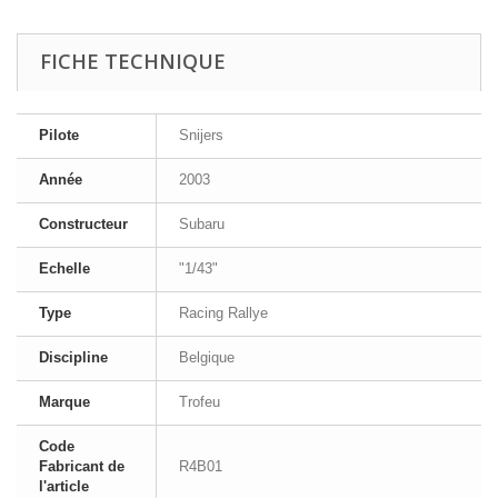
FICHE TECHNIQUE
Pilote
Snijers
Année
2003
Constructeur
Subaru
Echelle
"1/43"
Type
Racing Rallye
Discipline
Belgique
Marque
Trofeu
Code
Fabricant de
R4B01
l'article