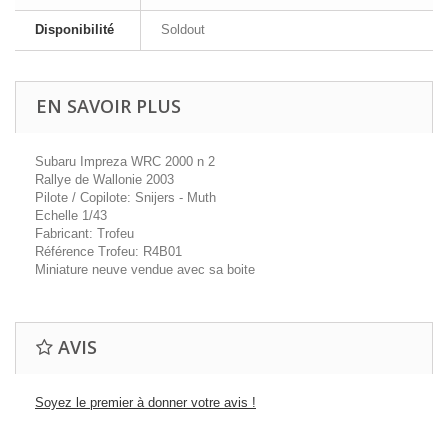
Disponibilité
Soldout
EN SAVOIR PLUS
Subaru Impreza WRC 2000 n 2
Rallye de Wallonie 2003
Pilote / Copilote: Snijers - Muth
Echelle 1/43
Fabricant: Trofeu
Référence Trofeu: R4B01
Miniature neuve vendue avec sa boite
AVIS
Soyez le premier à donner votre avis !