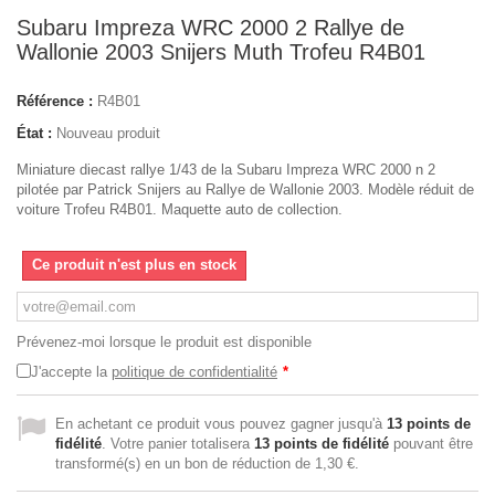
Subaru Impreza WRC 2000 2 Rallye de
Wallonie 2003 Snijers Muth Trofeu R4B01
Référence :
R4B01
État :
Nouveau produit
Miniature diecast rallye 1/43 de la Subaru Impreza WRC 2000 n 2
pilotée par Patrick Snijers au Rallye de Wallonie 2003. Modèle réduit de
voiture Trofeu R4B01. Maquette auto de collection.
Ce produit n'est plus en stock
Prévenez-moi lorsque le produit est disponible
J'accepte la
politique de confidentialité
*
En achetant ce produit vous pouvez gagner jusqu'à
13
points de
fidélité
. Votre panier totalisera
13
points de fidélité
pouvant être
transformé(s) en un bon de réduction de
1,30 €
.