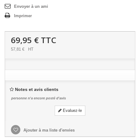
Envoyer à un ami
Imprimer
69,95 €
TTC
57,81 €
HT
Notes et avis clients
personne n'a encore posté d'avis
Evaluez-le
Ajouter à ma liste d'envies