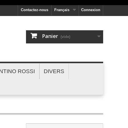
Contactez-nous
Français
Connexion
Panier
(vide)
NTINO ROSSI
DIVERS