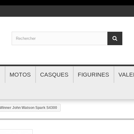
S
MOTOS
CASQUES
FIGURINES
VALE
 Winner John Watson Spark S4300