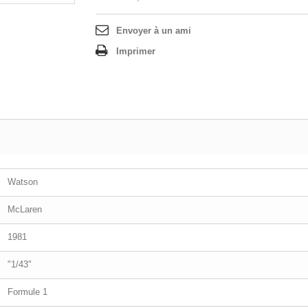
Envoyer à un ami
Imprimer
Watson
McLaren
1981
"1/43"
Formule 1