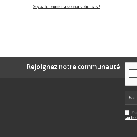
Soyez le premier à donner votre avis !
Rejoignez notre communauté
J'a
confide