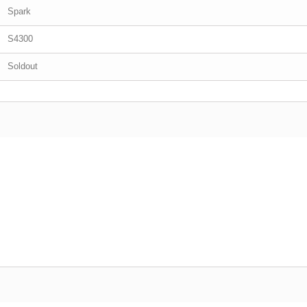
Spark
S4300
Soldout