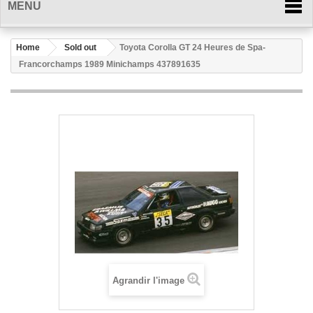
MENU
Home
Sold out
Toyota Corolla GT 24 Heures de Spa-
Francorchamps 1989 Minichamps 437891635
Agrandir l'image