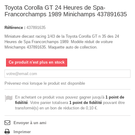
Toyota Corolla GT 24 Heures de Spa-
Francorchamps 1989 Minichamps 437891635
Référence :
437891635
Miniature diecast racing 1/43 de la Toyota Corolla GT n 35 des 24
Heures de Spa Francorchamps 1989. Modèle réduit de voiture
Minichamps 437891635. Maquette auto de collection.
Ce produit n'est plus en stock
Prévenez-moi lorsque le produit est disponible
En achetant ce produit vous pouvez gagner jusqu'à
1
point de
fidélité
. Votre panier totalisera
1
point de fidélité
pouvant être
transformé(s) en un bon de réduction de
0,10 €
.
Envoyer à un ami
Imprimer