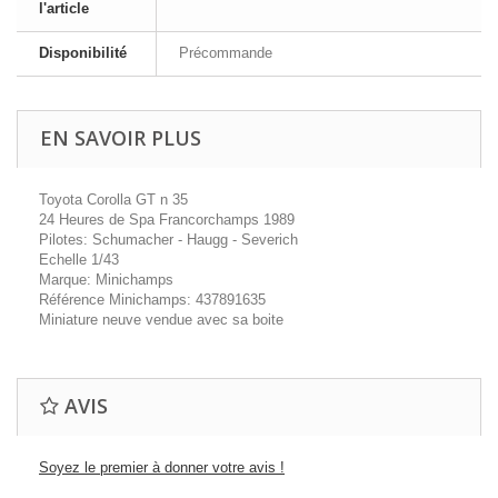
l'article
Disponibilité
Précommande
EN SAVOIR PLUS
Toyota Corolla GT n 35
24 Heures de Spa Francorchamps 1989
Pilotes: Schumacher - Haugg - Severich
Echelle 1/43
Marque: Minichamps
Référence Minichamps: 437891635
Miniature neuve vendue avec sa boite
AVIS
Soyez le premier à donner votre avis !