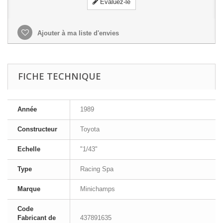
Evaluez-le
Ajouter à ma liste d'envies
FICHE TECHNIQUE
Année
1989
Constructeur
Toyota
Echelle
"1/43"
Type
Racing Spa
Marque
Minichamps
Code
Fabricant de
437891635