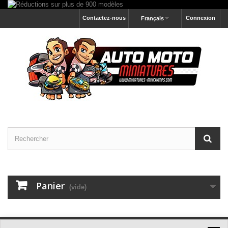
Contactez-nous
Connexion
Français
Panier
(vide)