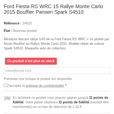
Ford Fiesta RS WRC 15 Rallye Monte Carlo
2015 Bouffier Panseri Spark S4510
Référence :
S4510
État :
Nouveau produit
Miniature diecast rallye 1/43 de la Ford Fiesta RS WRC n 14 pilotée par
Bryan Bouffier au Rallye Monte Carlo 2015. Modèle réduit de voiture
Spark S4510. Maquette auto de collection.
Ce produit n'est plus en stock
Prévenez-moi lorsque le produit est disponible
J'accepte la
politique de confidentialité
*
En achetant ce produit vous pouvez gagner jusqu'à
11
points de
fidélité
. Votre panier totalisera
11
points de fidélité
pouvant être
transformé(s) en un bon de réduction de
1,10 €
.