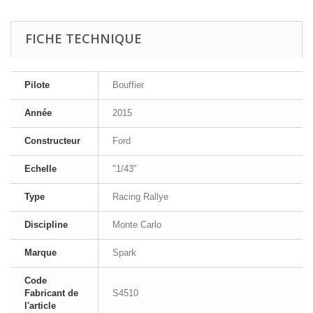
FICHE TECHNIQUE
Pilote
Bouffier
Année
2015
Constructeur
Ford
Echelle
"1/43"
Type
Racing Rallye
Discipline
Monte Carlo
Marque
Spark
Code
Fabricant de
S4510
l'article