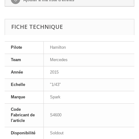
FICHE TECHNIQUE
Pilote
Hamilton
Team
Mercedes
Année
2015
Echelle
"1/43"
Marque
Spark
Code
Fabricant de
S4600
l'article
Disponibilité
Soldout