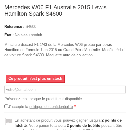
Mercedes W06 F1 Australie 2015 Lewis
Hamilton Spark S4600
Référence :
S4600
État :
Nouveau produit
Miniature diecast F1 1/43 de la Mercedes W06 pilotée par Lewis
Hamilton en Formule 1 en 2015 au Grand Prix d'Australie. Modèle réduit
de voiture Spark S4600. Maquette auto de collection.
Ce produit n'est plus en stock
Prévenez-moi lorsque le produit est disponible
J'accepte la
politique de confidentialité
*
En achetant ce produit vous pouvez gagner jusqu'à
2
points de
fidélité
. Votre panier totalisera
2
points de fidélité
pouvant être