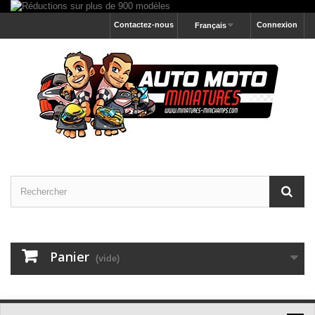
Contactez-nous
Connexion
Français
Panier
(vide)