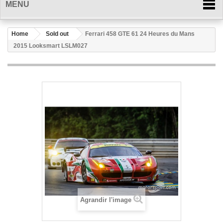
MENU
Home
Sold out
Ferrari 458 GTE 61 24 Heures du Mans
2015 Looksmart LSLM027
Agrandir l'image