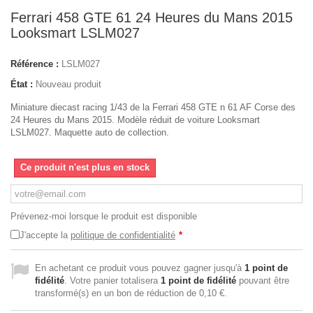
Ferrari 458 GTE 61 24 Heures du Mans 2015
Looksmart LSLM027
Référence :
LSLM027
État :
Nouveau produit
Miniature diecast racing 1/43 de la Ferrari 458 GTE n 61 AF Corse des
24 Heures du Mans 2015. Modèle réduit de voiture Looksmart
LSLM027. Maquette auto de collection.
Ce produit n'est plus en stock
Prévenez-moi lorsque le produit est disponible
J'accepte la
politique de confidentialité
*
En achetant ce produit vous pouvez gagner jusqu'à
1
point de
fidélité
. Votre panier totalisera
1
point de fidélité
pouvant être
transformé(s) en un bon de réduction de
0,10 €
.