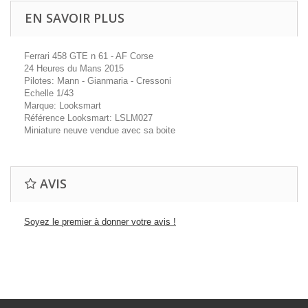
EN SAVOIR PLUS
Ferrari 458 GTE n 61 - AF Corse
24 Heures du Mans 2015
Pilotes: Mann - Gianmaria - Cressoni
Echelle 1/43
Marque: Looksmart
Référence Looksmart: LSLM027
Miniature neuve vendue avec sa boite
AVIS
Soyez le premier à donner votre avis !