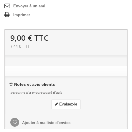
Envoyer à un ami
Imprimer
9,00 €
TTC
7,44 €
HT
Notes et avis clients
personne n'a encore posté d'avis
Evaluez-le
Ajouter à ma liste d'envies