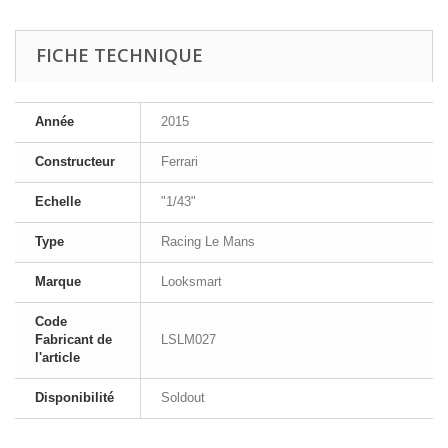
FICHE TECHNIQUE
Année
2015
Constructeur
Ferrari
Echelle
"1/43"
Type
Racing Le Mans
Marque
Looksmart
Code
Fabricant de
LSLM027
l'article
Disponibilité
Soldout