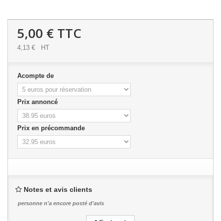
5,00 €
TTC
4,13 €
HT
Acompte de
Prix annoncé
Prix en précommande
Notes et avis clients
personne n'a encore posté d'avis