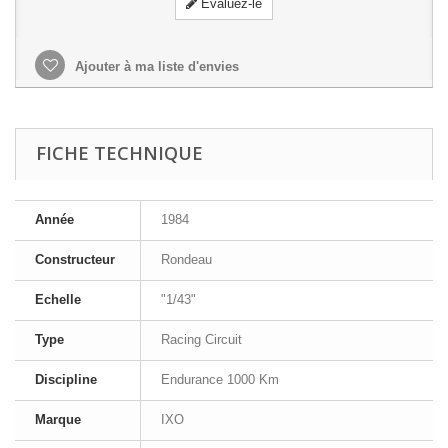
Evaluez-le
Ajouter à ma liste d'envies
FICHE TECHNIQUE
Année
1984
Constructeur
Rondeau
Echelle
"1/43"
Type
Racing Circuit
Discipline
Endurance 1000 Km
Marque
IXO