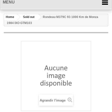
MENU
Home
Sold out
Rondeau M379C 93 1000 Km de Monza
1984 IXO GTM103
Agrandir l'image