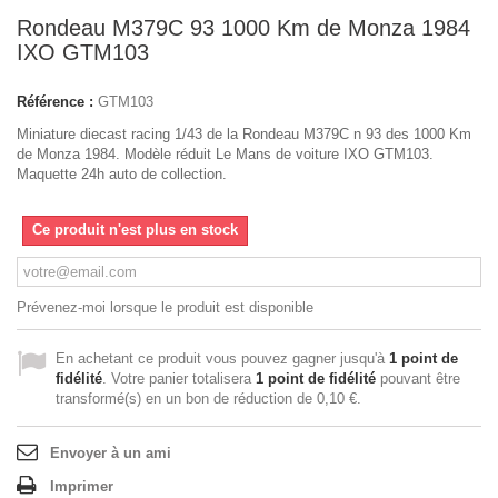
Rondeau M379C 93 1000 Km de Monza 1984
IXO GTM103
Référence :
GTM103
Miniature diecast racing 1/43 de la Rondeau M379C n 93 des 1000 Km
de Monza 1984. Modèle réduit Le Mans de voiture IXO GTM103.
Maquette 24h auto de collection.
Ce produit n'est plus en stock
Prévenez-moi lorsque le produit est disponible
En achetant ce produit vous pouvez gagner jusqu'à
1
point de
fidélité
. Votre panier totalisera
1
point de fidélité
pouvant être
transformé(s) en un bon de réduction de
0,10 €
.
Envoyer à un ami
Imprimer