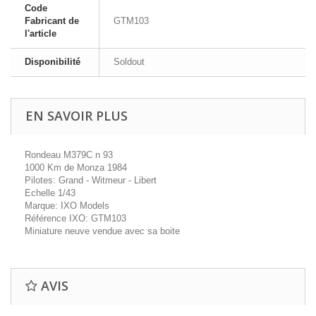
Code
Fabricant de
GTM103
l'article
Disponibilité
Soldout
EN SAVOIR PLUS
Rondeau M379C n 93
1000 Km de Monza 1984
Pilotes: Grand - Witmeur - Libert
Echelle 1/43
Marque: IXO Models
Référence IXO: GTM103
Miniature neuve vendue avec sa boite
AVIS