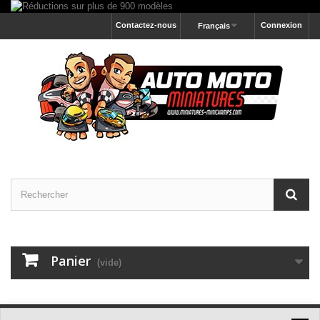
Contactez-nous
Connexion
Français
Panier
(vide)