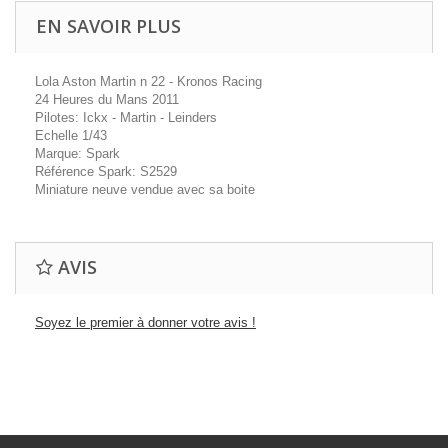
EN SAVOIR PLUS
Lola Aston Martin n 22 - Kronos Racing
24 Heures du Mans 2011
Pilotes: Ickx - Martin - Leinders
Echelle 1/43
Marque: Spark
Référence Spark: S2529
Miniature neuve vendue avec sa boite
AVIS
Soyez le premier à donner votre avis !