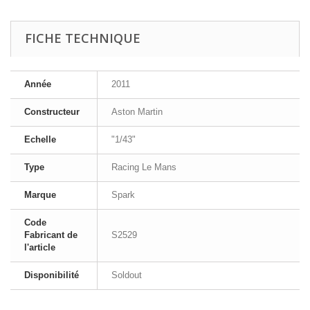
FICHE TECHNIQUE
Année
2011
Constructeur
Aston Martin
Echelle
"1/43"
Type
Racing Le Mans
Marque
Spark
Code
Fabricant de
S2529
l'article
Disponibilité
Soldout