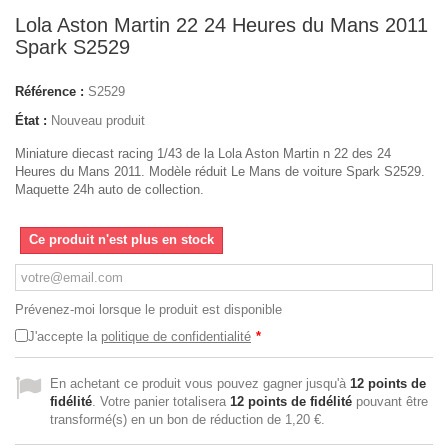
Lola Aston Martin 22 24 Heures du Mans 2011
Spark S2529
Référence :
S2529
État :
Nouveau produit
Miniature diecast racing 1/43 de la Lola Aston Martin n 22 des 24
Heures du Mans 2011. Modèle réduit Le Mans de voiture Spark S2529.
Maquette 24h auto de collection.
Ce produit n'est plus en stock
Prévenez-moi lorsque le produit est disponible
J'accepte la
politique de confidentialité
*
En achetant ce produit vous pouvez gagner jusqu'à
12
points de
fidélité
. Votre panier totalisera
12
points de fidélité
pouvant être
transformé(s) en un bon de réduction de
1,20 €
.