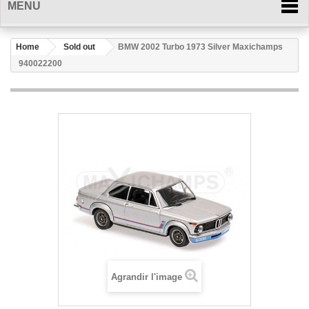
MENU
Home
Sold out
BMW 2002 Turbo 1973 Silver Maxichamps
940022200
Agrandir l'image