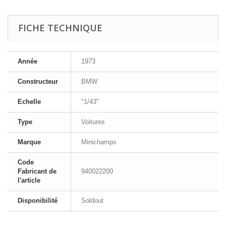
FICHE TECHNIQUE
Année
1973
Constructeur
BMW
Echelle
"1/43"
Type
Voitures
Marque
Minichamps
Code
Fabricant de
940022200
l'article
Disponibilité
Soldout