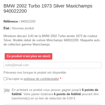
BMW 2002 Turbo 1973 Silver Maxichamps
940022200
Référence :
940022200
État :
Nouveau produit
Miniature diecast 1/43 de la BMW 2002 Turbo année 1973 de couleur
Silver. Modèle réduit de voiture Minichamps 940022200. Maquette auto
de collection gamme Maxichamps.
Ce produit n'est plus en stock
Prévenez-moi lorsque le produit est disponible
J'accepte la
politique de confidentialité
*
En achetant ce produit vous pouvez gagner jusqu'à
6
points de
fidélité
. Votre panier totalisera
6
points de fidélité
pouvant être
transformé(s) en un bon de réduction de
0,60 €
.