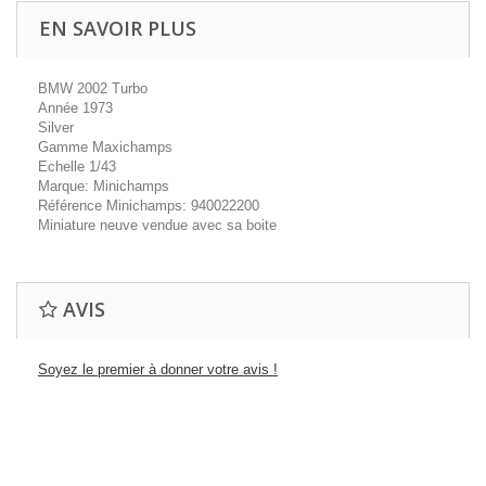
EN SAVOIR PLUS
BMW 2002 Turbo
Année 1973
Silver
Gamme Maxichamps
Echelle 1/43
Marque: Minichamps
Référence Minichamps: 940022200
Miniature neuve vendue avec sa boite
AVIS
Soyez le premier à donner votre avis !