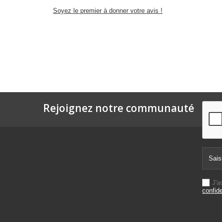
Soyez le premier à donner votre avis !
Rejoignez notre communauté
J'a
confide