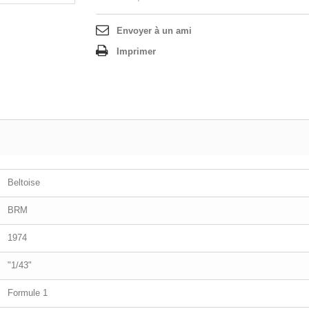
Envoyer à un ami
Imprimer
Beltoise
BRM
1974
"1/43"
Formule 1