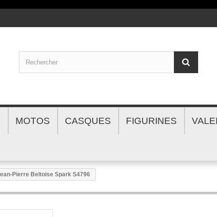
S
MOTOS
CASQUES
FIGURINES
VALE
ean-Pierre Beltoise Spark S4796