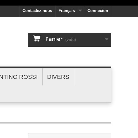
Contactez-nous
Français
Connexion
Panier
(vide)
NTINO ROSSI
DIVERS