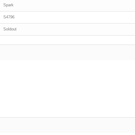
Spark
S4796
Soldout