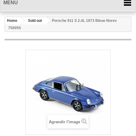
MENU
Home
Sold out
Porsche 911 S 2.4L 1973 Bleue Norev
750055
Agrandir l'image