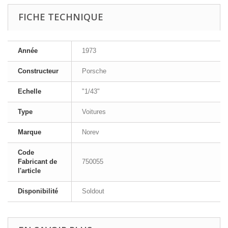
FICHE TECHNIQUE
Année
1973
Constructeur
Porsche
Echelle
"1/43"
Type
Voitures
Marque
Norev
Code
Fabricant de
750055
l'article
Disponibilité
Soldout