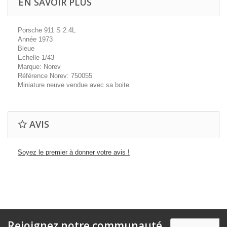
EN SAVOIR PLUS
Porsche 911 S 2.4L
Année 1973
Bleue
Echelle 1/43
Marque: Norev
Référence Norev: 750055
Miniature neuve vendue avec sa boite
AVIS
Soyez le premier à donner votre avis !
Rejoignez notre communauté