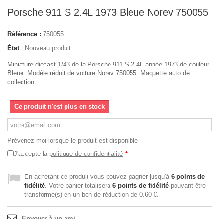
Porsche 911 S 2.4L 1973 Bleue Norev 750055
Référence :
750055
État :
Nouveau produit
Miniature diecast 1/43 de la Porsche 911 S 2.4L année 1973 de couleur
Bleue. Modèle réduit de voiture Norev 750055. Maquette auto de
collection.
Ce produit n'est plus en stock
Prévenez-moi lorsque le produit est disponible
J'accepte la
politique de confidentialité
*
En achetant ce produit vous pouvez gagner jusqu'à
6
points de
fidélité
. Votre panier totalisera
6
points de fidélité
pouvant être
transformé(s) en un bon de réduction de
0,60 €
.
Envoyer à un ami