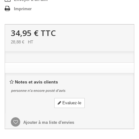
Imprimer
34,95 €
TTC
28,88 €
HT
Notes et avis clients
personne n'a encore posté d'avis
Evaluez-le
Ajouter à ma liste d'envies