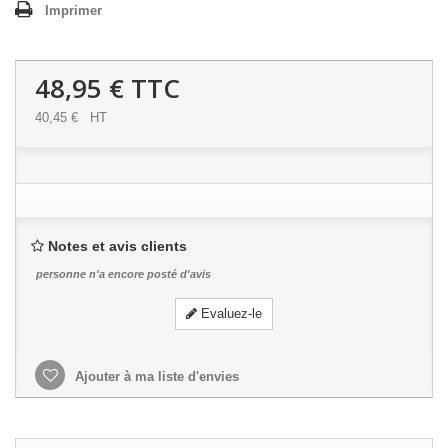
Imprimer
48,95 €
TTC
40,45 €
HT
Notes et avis clients
personne n'a encore posté d'avis
Evaluez-le
Ajouter à ma liste d'envies