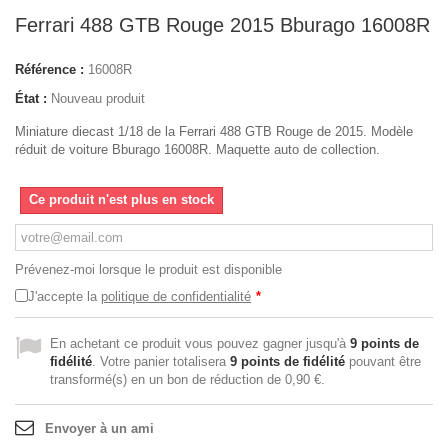
Ferrari 488 GTB Rouge 2015 Bburago 16008R
Référence :
16008R
État :
Nouveau produit
Miniature diecast 1/18 de la Ferrari 488 GTB Rouge de 2015. Modèle
réduit de voiture Bburago 16008R. Maquette auto de collection.
Ce produit n'est plus en stock
Prévenez-moi lorsque le produit est disponible
J'accepte la
politique de confidentialité
*
En achetant ce produit vous pouvez gagner jusqu'à
9
points de
fidélité
. Votre panier totalisera
9
points de fidélité
pouvant être
transformé(s) en un bon de réduction de
0,90 €
.
Envoyer à un ami