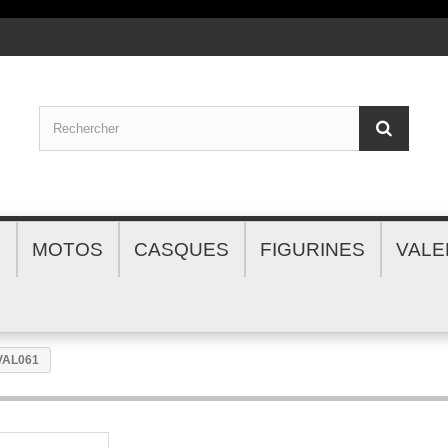
S
MOTOS
CASQUES
FIGURINES
VALE
BVAL061