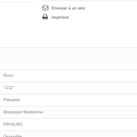
Envoyer à un ami
Imprimer
Rossi
"1/12"
Pitboards
Motorsport Modelisme
PBVAL061
Disponible