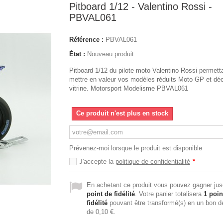
Pitboard 1/12 - Valentino Rossi -
PBVAL061
Référence :
PBVAL061
État :
Nouveau produit
Pitboard 1/12 du pilote moto Valentino Rossi permett
mettre en valeur vos modèles réduits Moto GP et déc
vitrine. Motorsport Modelisme PBVAL061
Ce produit n'est plus en stock
Prévenez-moi lorsque le produit est disponible
J'accepte la
politique de confidentialité
*
En achetant ce produit vous pouvez gagner ju
point de fidélité
. Votre panier totalisera
1
poin
fidélité
pouvant être transformé(s) en un bon d
de
0,10 €
.