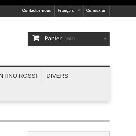
Contactez-nous
Français
Connexion
Panier
(vide)
NTINO ROSSI
DIVERS