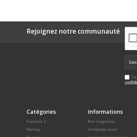
Rejoignez notre communauté
J'a
confide
Catégories
Informations
Formule 1
Nos magasins
Racing
Contactez-nous