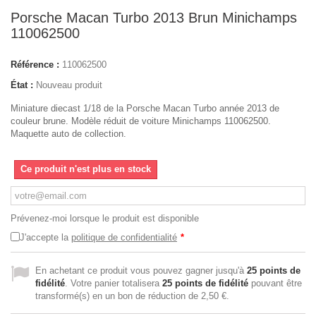
Porsche Macan Turbo 2013 Brun Minichamps
110062500
Référence :
110062500
État :
Nouveau produit
Miniature diecast 1/18 de la Porsche Macan Turbo année 2013 de
couleur brune. Modèle réduit de voiture Minichamps 110062500.
Maquette auto de collection.
Ce produit n'est plus en stock
Prévenez-moi lorsque le produit est disponible
J'accepte la
politique de confidentialité
*
En achetant ce produit vous pouvez gagner jusqu'à
25
points de
fidélité
. Votre panier totalisera
25
points de fidélité
pouvant être
transformé(s) en un bon de réduction de
2,50 €
.