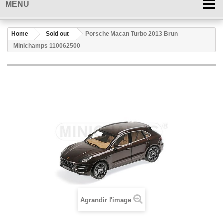
MENU
Home
Sold out
Porsche Macan Turbo 2013 Brun
Minichamps 110062500
Agrandir l'image