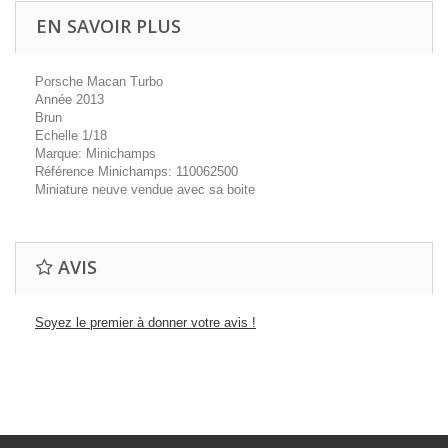
EN SAVOIR PLUS
Porsche Macan Turbo
Année 2013
Brun
Echelle 1/18
Marque: Minichamps
Référence Minichamps: 110062500
Miniature neuve vendue avec sa boite
AVIS
Soyez le premier à donner votre avis !