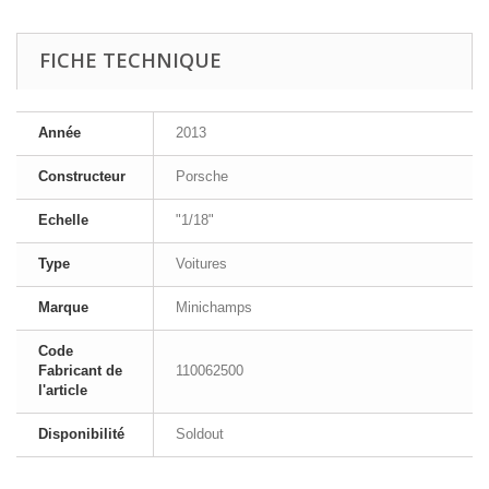
FICHE TECHNIQUE
Année
2013
Constructeur
Porsche
Echelle
"1/18"
Type
Voitures
Marque
Minichamps
Code
Fabricant de
110062500
l'article
Disponibilité
Soldout