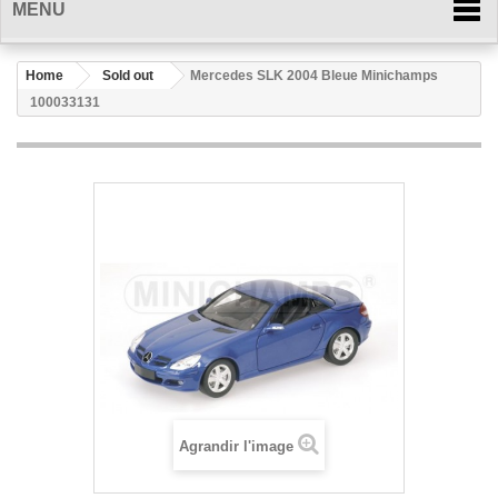
MENU
Home
Sold out
Mercedes SLK 2004 Bleue Minichamps
100033131
Agrandir l'image