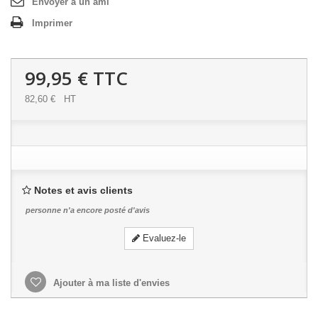
Envoyer à un ami
Imprimer
99,95 €
TTC
82,60 €
HT
Notes et avis clients
personne n'a encore posté d'avis
Evaluez-le
Ajouter à ma liste d'envies