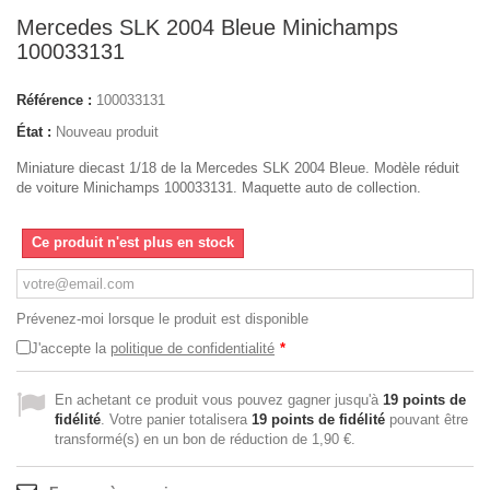
Mercedes SLK 2004 Bleue Minichamps
100033131
Référence :
100033131
État :
Nouveau produit
Miniature diecast 1/18 de la Mercedes SLK 2004 Bleue. Modèle réduit
de voiture Minichamps 100033131. Maquette auto de collection.
Ce produit n'est plus en stock
Prévenez-moi lorsque le produit est disponible
J'accepte la
politique de confidentialité
*
En achetant ce produit vous pouvez gagner jusqu'à
19
points de
fidélité
. Votre panier totalisera
19
points de fidélité
pouvant être
transformé(s) en un bon de réduction de
1,90 €
.