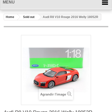
MENU
Home
Sold out
Audi R8 V10 Rouge 2016 Welly 18052R
Agrandir l'image