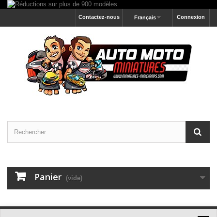
Contactez-nous
Connexion
Français
Panier
(vide)