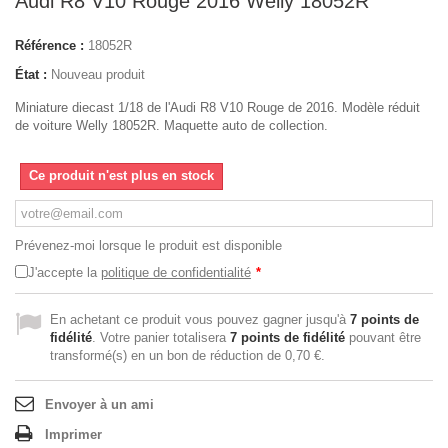
Audi R8 V10 Rouge 2016 Welly 18052R
Référence :
18052R
État :
Nouveau produit
Miniature diecast 1/18 de l'Audi R8 V10 Rouge de 2016. Modèle réduit
de voiture Welly 18052R. Maquette auto de collection.
Ce produit n'est plus en stock
Prévenez-moi lorsque le produit est disponible
J'accepte la
politique de confidentialité
*
En achetant ce produit vous pouvez gagner jusqu'à
7
points de
fidélité
. Votre panier totalisera
7
points de fidélité
pouvant être
transformé(s) en un bon de réduction de
0,70 €
.
Envoyer à un ami
Imprimer