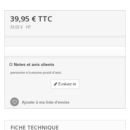
39,95 €
TTC
33,02 €
HT
Notes et avis clients
personne n'a encore posté d'avis
Evaluez-le
Ajouter à ma liste d'envies
FICHE TECHNIQUE