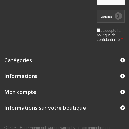
J'accepte la
politique de
confidentialité
*
Catégories
Informations
Mon compte
Informations sur votre boutique
© 2026 - Ecommerce software powered by eshop-promotion.com