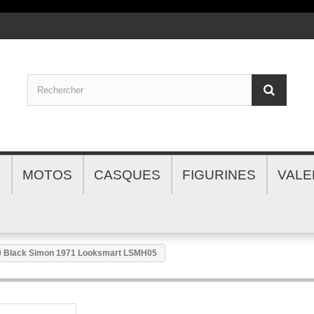
S
MOTOS
CASQUES
FIGURINES
VALE
0 Black Simon 1971 Looksmart LSMH05