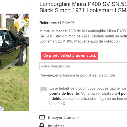
Lamborghini Miura P400 SV SN.5
Black Simon 1971 Looksmart LS
Référence :
LSMH05
Miniature diecast 1/18 de la Lamborghini Miura P400
SN.5110 Black Simon de 1971. Modèle réduit de voit
Looksmart LSMH05. Maquette auto de collection.
Ce produit n'est plus en stock
Prévenez-moi lorsque le produit est disponible
En achetant ce produit vous pouvez gagner ju
points de fidélité
. Votre panier totalisera
4
poi
fidélité
pouvant être transformé(s) en un bon d
de
0,40 €
.
Envoyer à un ami
Imprimer