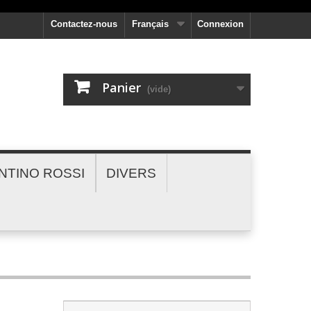
Contactez-nous
Français
Connexion
Panier
(vide)
NTINO ROSSI
DIVERS