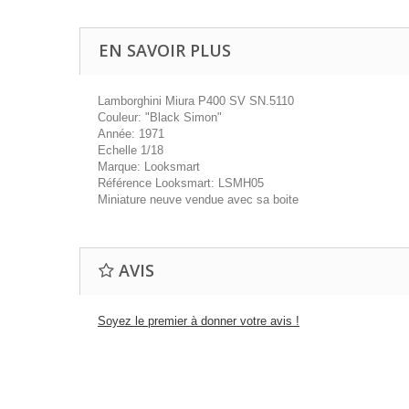
EN SAVOIR PLUS
Lamborghini Miura P400 SV SN.5110
Couleur: "Black Simon"
Année: 1971
Echelle 1/18
Marque: Looksmart
Référence Looksmart: LSMH05
Miniature neuve vendue avec sa boite
AVIS
Soyez le premier à donner votre avis !