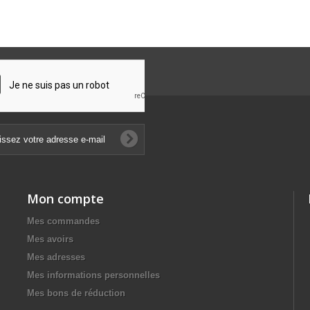
Mon compte
Mes commandes
Mes avoirs
Mes adresses
Mes informations personnelles
Mes bons de réduction