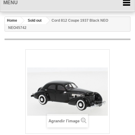
MENU
Home
Sold out
Cord 812 Coupe 1937 Black NEO
NEO45742
Agrandir l'image