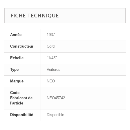
FICHE TECHNIQUE
Année
1937
Constructeur
Cord
Echelle
"1/43"
Type
Voitures
Marque
NEO
Code
Fabricant de
NEO45742
l'article
Disponibilité
Disponible